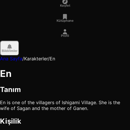
Keşfet
Kütüphane
Profil
Bildirimler
Ana Sayfa
/
Karakterler
/
En
En
Tanım
En is one of the villagers of Ishigami Village. She is the
wife of Sagan and the mother of Ganen.
Kişilik