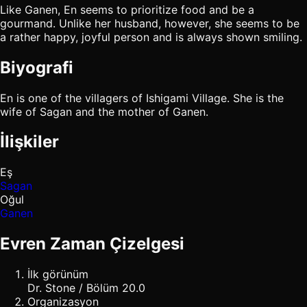
Like Ganen, En seems to prioritize food and be a
gourmand. Unlike her husband, however, she seems to be
a rather happy, joyful person and is always shown smiling.
Biyografi
En is one of the villagers of Ishigami Village. She is the
wife of Sagan and the mother of Ganen.
İlişkiler
Eş
Sagan
Oğul
Ganen
Evren Zaman Çizelgesi
İlk görünüm
Dr. Stone / Bölüm 20.0
Organizasyon