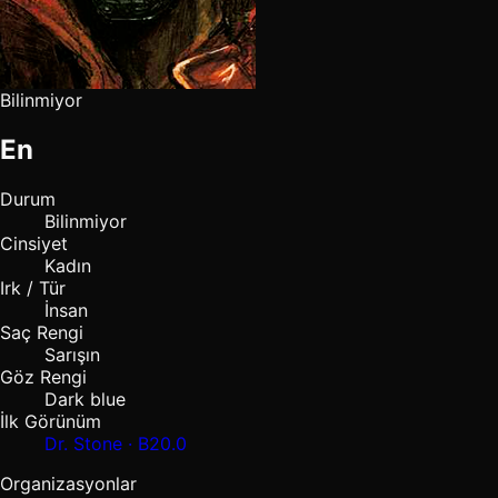
Bilinmiyor
En
Durum
Bilinmiyor
Cinsiyet
Kadın
Irk / Tür
İnsan
Saç Rengi
Sarışın
Göz Rengi
Dark blue
İlk Görünüm
Dr. Stone · B20.0
Organizasyonlar