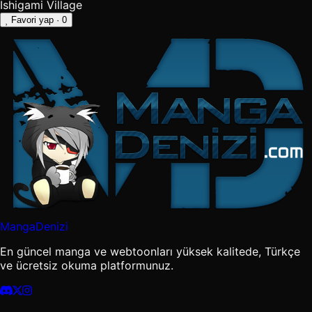
Ishigami Village
Favori yap
· 0
MangaDenizi
En güncel manga ve webtoonları yüksek kalitede, Türkçe
ve ücretsiz okuma platformunuz.