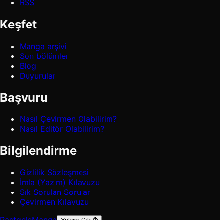
RSS
Keşfet
Manga arşivi
Son bölümler
Blog
Duyurular
Başvuru
Nasıl Çevirmen Olabilirim?
Nasıl Editör Olabilirim?
Bilgilendirme
Gizlilik Sözleşmesi
İmla (Yazım) Kılavuzu
Sık Sorulan Sorular
Çevirmen Kılavuzu
Rastgele
Manga