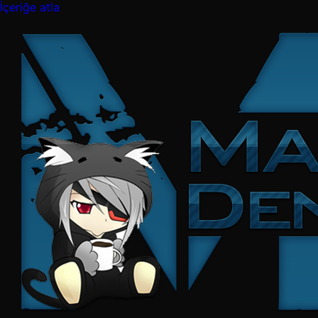
İçeriğe atla