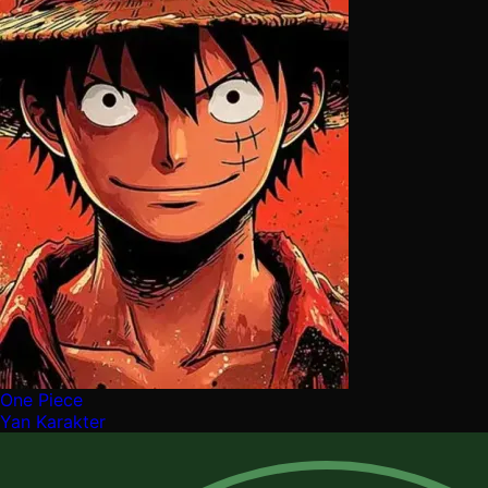
One Piece
Yan Karakter