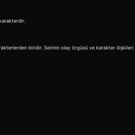
karakterdir.
erlerden biridir. Serinin olay örgüsü ve karakter ilişkileri i