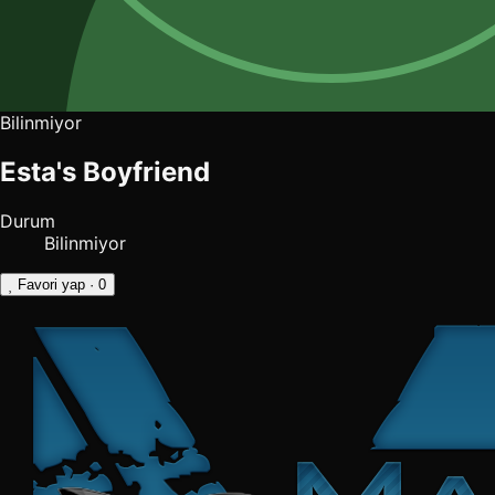
Bilinmiyor
Esta's Boyfriend
Durum
Bilinmiyor
Favori yap
· 0