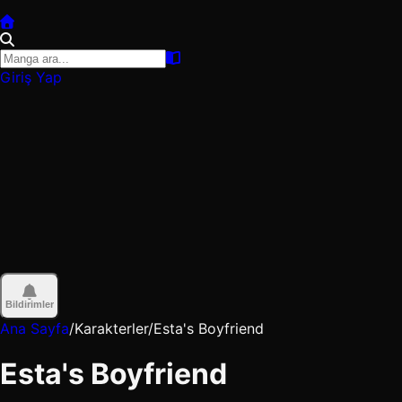
Giriş Yap
Bildirimler
Ana Sayfa
/
Karakterler
/
Esta's Boyfriend
Esta's Boyfriend