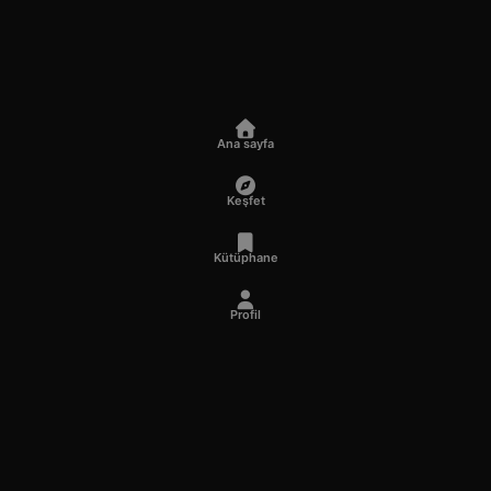
Ana sayfa
Keşfet
Kütüphane
Profil