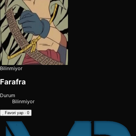
Bilinmiyor
Farafra
Durum
Bilinmiyor
Favori yap
· 0