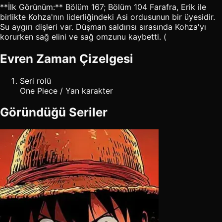
**İlk Görünüm:** Bölüm 167; Bölüm 104 Farafra, Erik ile
birlikte Kohza'nın liderliğindeki Asi ordusunun bir üyesidir.
Su aygırı dişleri var. Düşman saldırısı sırasında Kohza'yı
korurken sağ elini ve sağ omzunu kaybetti. (
Evren Zaman Çizelgesi
Seri rolü
One Piece / Yan karakter
Göründüğü Seriler