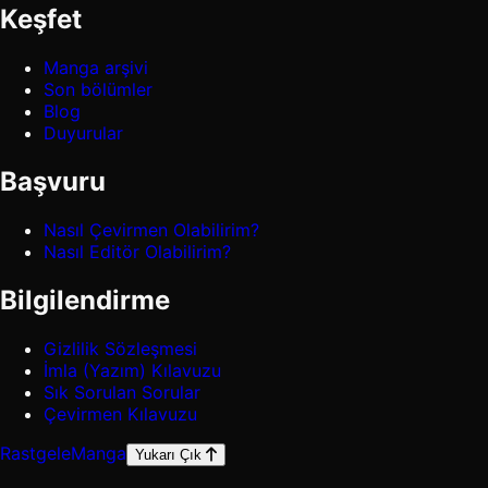
Keşfet
Manga arşivi
Son bölümler
Blog
Duyurular
Başvuru
Nasıl Çevirmen Olabilirim?
Nasıl Editör Olabilirim?
Bilgilendirme
Gizlilik Sözleşmesi
İmla (Yazım) Kılavuzu
Sık Sorulan Sorular
Çevirmen Kılavuzu
Rastgele
Manga
Yukarı Çık