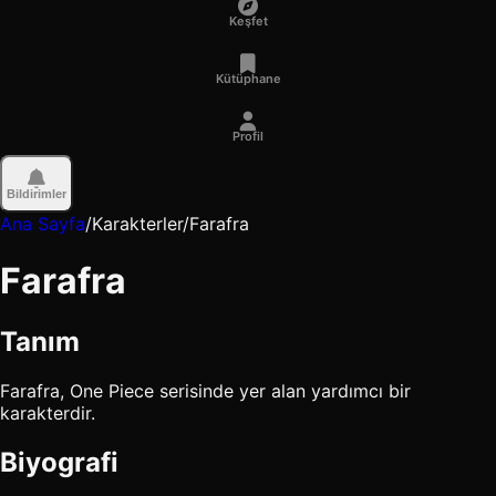
Keşfet
Kütüphane
Profil
Bildirimler
Ana Sayfa
/
Karakterler
/
Farafra
Farafra
Tanım
Farafra, One Piece serisinde yer alan yardımcı bir
karakterdir.
Biyografi