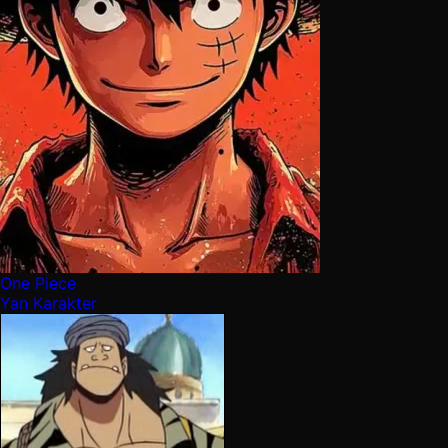
One Piece
Yan Karakter