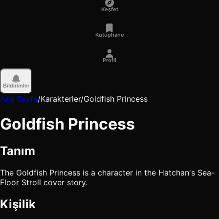
Keşfet
Kütüphane
Profil
Bildirimler
Ana Sayfa
/
Karakterler
/
Goldfish Princess
Goldfish Princess
Tanım
The Goldfish Princess is a character in the Hatchan's Sea-
Floor Stroll cover story.
Kişilik