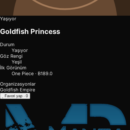
Yaşıyor
Goldfish Princess
Durum
Yaşıyor
Göz Rengi
Yeşil
İlk Görünüm
One Piece · B189.0
Organizasyonlar
Goldfish Empire
Favori yap
· 0