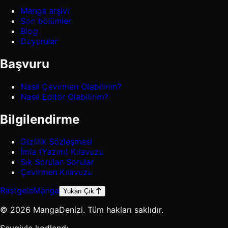
Manga arşivi
Son bölümler
Blog
Duyurular
Başvuru
Nasıl Çevirmen Olabilirim?
Nasıl Editör Olabilirim?
Bilgilendirme
Gizlilik Sözleşmesi
İmla (Yazım) Kılavuzu
Sık Sorulan Sorular
Çevirmen Kılavuzu
Rastgele
Manga
Yukarı Çık
© 2026 MangaDenizi. Tüm hakları saklıdır.