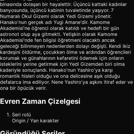
binasında dolaşan bir hayalettir. Üçüncü kattaki kadınlar
banyosunda, üçüncü kabinin tuvaletinde yaşıyor. 7
Numaralı Okul Gizemi olarak Yedi Gizemi yönetir.
Hanako'nun gerçek adı Yugi Amane'dir. Kamome
Akademisi'ne öğrenci olarak katıldı ve hedefi bir gün
astronot olup aya gitmekti. Yetişkin olarak Kamome
Akademisi'nde fen bilgisi öğretmeni olacaktı ancak
geleceği bilinmeyen nedenlerden dolayı değişti. Kendi ikiz
kardeşini öldürme, çocukken ölme ve ardından öğrencileri
korumak ve günahlarının kefaretini ödemek için onların
isteklerini yerine getirmek için Yedi Gizemden biri olma
kaderiyle sonuçlandı. Hanako'nun Yashiro'ya karşı
romantik hisleri olduğu ve ona delicesine aşık olduğu
defalarca ima ediliyor. Nene Yashiro'ya aşkını itiraf eder ve
ona bir öpücük verir.
Evren Zaman Çizelgesi
Seri rolü
Origin / Yan karakter
Göründüğü Seriler