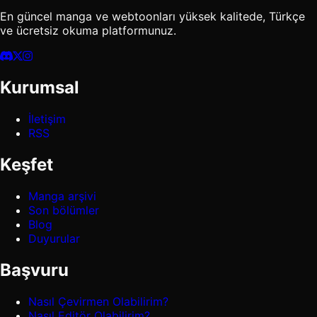
En güncel manga ve webtoonları yüksek kalitede, Türkçe
ve ücretsiz okuma platformunuz.
Kurumsal
İletişim
RSS
Keşfet
Manga arşivi
Son bölümler
Blog
Duyurular
Başvuru
Nasıl Çevirmen Olabilirim?
Nasıl Editör Olabilirim?