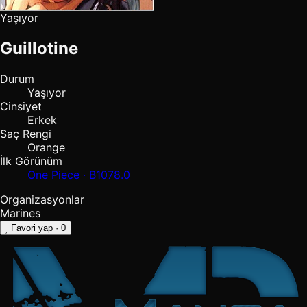
Yaşıyor
Guillotine
Durum
Yaşıyor
Cinsiyet
Erkek
Saç Rengi
Orange
İlk Görünüm
One Piece · B1078.0
Organizasyonlar
Marines
Favori yap
· 0