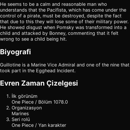
He seems to be a calm and reasonable man who
understands that the Pacifista, which has come under the
control of a pirate, must be destroyed, despite the fact
that due to this they will lose some of their military power.
He showed disgust when Pomsky was transformed into a
child and attacked by Bonney, commenting that it felt
wrong to see a child being hit.
Biyografi
Guillotine is a Marine Vice Admiral and one of the nine that
took part in the Egghead Incident.
Evren Zaman Çizelgesi
İlk görünüm
One Piece / Bölüm 1078.0
Organizasyon
Marines
Seri rolü
One Piece / Yan karakter