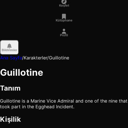
Keşfet
Kütüphane
Profil
Bildirimler
Ana Sayfa
/
Karakterler
/
Guillotine
Guillotine
Tanım
Guillotine is a Marine Vice Admiral and one of the nine that
took part in the Egghead Incident.
Kişilik