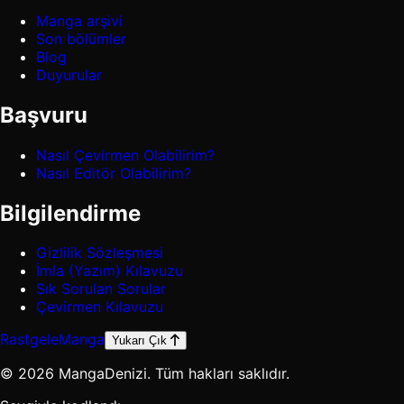
Manga arşivi
Son bölümler
Blog
Duyurular
Başvuru
Nasıl Çevirmen Olabilirim?
Nasıl Editör Olabilirim?
Bilgilendirme
Gizlilik Sözleşmesi
İmla (Yazım) Kılavuzu
Sık Sorulan Sorular
Çevirmen Kılavuzu
Rastgele
Manga
Yukarı Çık
© 2026 MangaDenizi. Tüm hakları saklıdır.