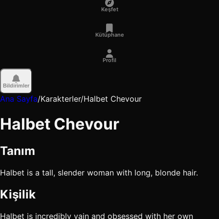
Keşfet
Kütüphane
Profil
Bildirimler
Ana Sayfa
/
Karakterler
/
Halbet Chevour
Halbet Chevour
Tanım
Halbet is a tall, slender woman with long, blonde hair.
Kişilik
Halbet is incredibly vain and obsessed with her own