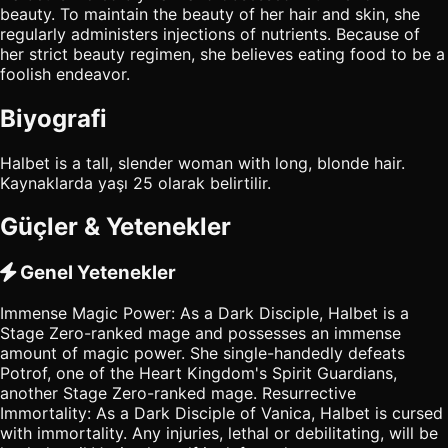
beauty. To maintain the beauty of her hair and skin, she
regularly administers injections of nutrients. Because of
her strict beauty regimen, she believes eating food to be a
foolish endeavor.
Biyografi
Halbet is a tall, slender woman with long, blonde hair.
Kaynaklarda yaşı 25 olarak belirtilir.
Güçler & Yetenekler
Genel Yetenekler
Immense Magic Power: As a Dark Disciple, Halbet is a
Stage Zero-ranked mage and possesses an immense
amount of magic power. She single-handedly defeats
Potrof, one of the Heart Kingdom's Spirit Guardians,
another Stage Zero-ranked mage. Resurrective
Immortality: As a Dark Disciple of Vanica, Halbet is cursed
with immortality. Any injuries, lethal or debilitating, will be