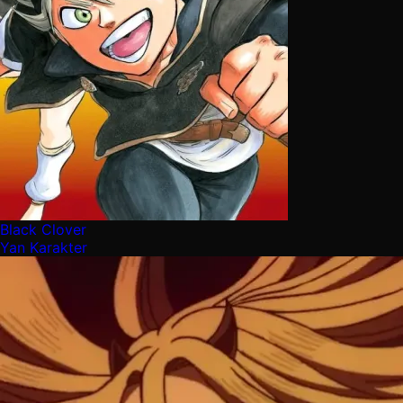
Black Clover
Yan Karakter