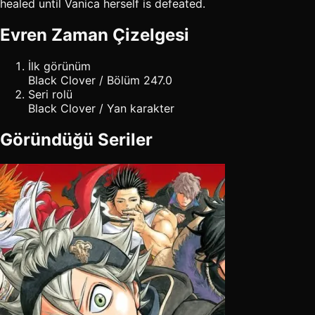
healed until Vanica herself is defeated.
Evren Zaman Çizelgesi
İlk görünüm
Black Clover / Bölüm 247.0
Seri rolü
Black Clover / Yan karakter
Göründüğü Seriler