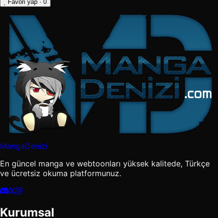
Favori yap
· 0
MangaDenizi
En güncel manga ve webtoonları yüksek kalitede, Türkçe
ve ücretsiz okuma platformunuz.
Kurumsal