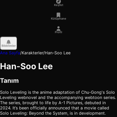
Keşfet
Kütüphane
Profil
Bildirimler
Ana Sayfa
/
Karakterler
/
Han-Soo Lee
Han-Soo Lee
Tanım
Solo Leveling is the anime adaptation of Chu-Gong's Solo
Leveling webnovel and the accompanying webtoon series.
The series, brought to life by A-1 Pictures, debuted in
2024. It’s been officially announced that a movie called
Solo Leveling: Beyond the System, is in development.