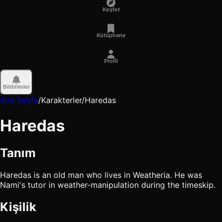
Keşfet
Kütüphane
Profil
Bildirimler
Ana Sayfa
/
Karakterler
/
Haredas
Haredas
Tanım
Haredas is an old man who lives in Weatheria. He was
Nami's tutor in weather-manipulation during the timeskip.
Kişilik