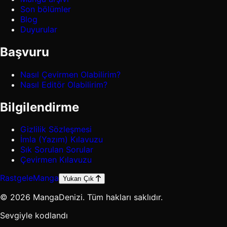
Son bölümler
Blog
Duyurular
Başvuru
Nasıl Çevirmen Olabilirim?
Nasıl Editör Olabilirim?
Bilgilendirme
Gizlilik Sözleşmesi
İmla (Yazım) Kılavuzu
Sık Sorulan Sorular
Çevirmen Kılavuzu
Rastgele
Manga
Yukarı Çık
© 2026 MangaDenizi. Tüm hakları saklıdır.
Sevgiyle kodlandı