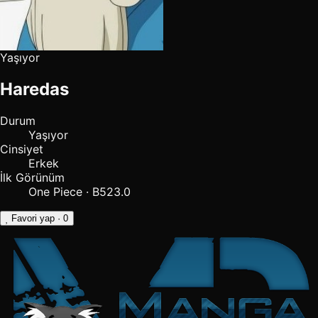
Yaşıyor
Haredas
Durum
Yaşıyor
Cinsiyet
Erkek
İlk Görünüm
One Piece · B523.0
Favori yap
· 0