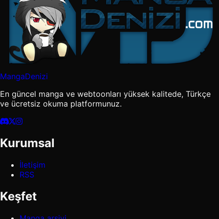
MangaDenizi
En güncel manga ve webtoonları yüksek kalitede, Türkçe
ve ücretsiz okuma platformunuz.
Kurumsal
İletişim
RSS
Keşfet
Manga arşivi