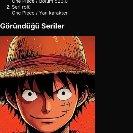
One Piece / Bölüm 523.0
Seri rolü
One Piece / Yan karakter
Göründüğü Seriler