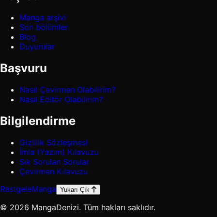
Manga arşivi
Son bölümler
Blog
Duyurular
Başvuru
Nasıl Çevirmen Olabilirim?
Nasıl Editör Olabilirim?
Bilgilendirme
Gizlilik Sözleşmesi
İmla (Yazım) Kılavuzu
Sık Sorulan Sorular
Çevirmen Kılavuzu
Rastgele
Manga
Yukarı Çık
© 2026 MangaDenizi. Tüm hakları saklıdır.