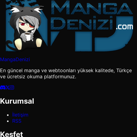
MangaDenizi
En güncel manga ve webtoonları yüksek kalitede, Türkçe
ve ücretsiz okuma platformunuz.
Kurumsal
İletişim
RSS
Keşfet