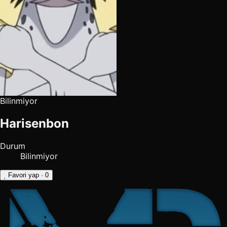
Bilinmiyor
Harisenbon
Durum
Bilinmiyor
Favori yap
· 0