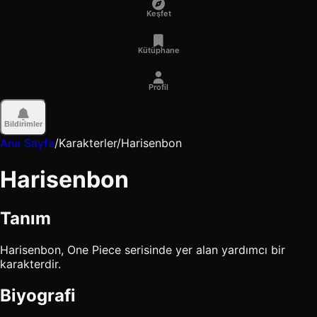
Keşfet
Kütüphane
Profil
Bildirimler
Ana Sayfa
/
Karakterler
/
Harisenbon
Harisenbon
Tanım
Harisenbon, One Piece serisinde yer alan yardımcı bir
karakterdir.
Biyografi