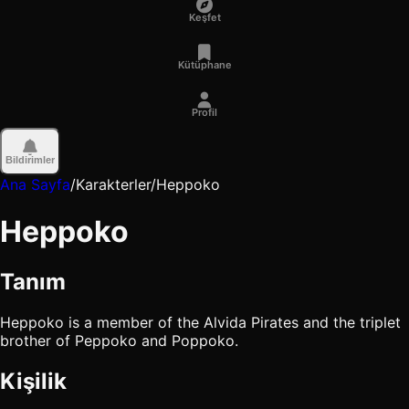
Keşfet
Kütüphane
Profil
Bildirimler
Ana Sayfa
/
Karakterler
/
Heppoko
Heppoko
Tanım
Heppoko is a member of the Alvida Pirates and the triplet
brother of Peppoko and Poppoko.
Kişilik