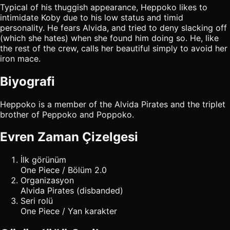
Typical of his thuggish appearance, Heppoko likes to
intimidate Koby due to his low status and timid
personality. He fears Alvida, and tried to deny slacking off
(which she hates) when she found him doing so. He, like
the rest of the crew, calls her beautiful simply to avoid her
iron mace.
Biyografi
Heppoko is a member of the Alvida Pirates and the triplet
brother of Peppoko and Poppoko.
Evren Zaman Çizelgesi
İlk görünüm
One Piece / Bölüm 2.0
Organizasyon
Alvida Pirates (disbanded)
Seri rolü
One Piece / Yan karakter