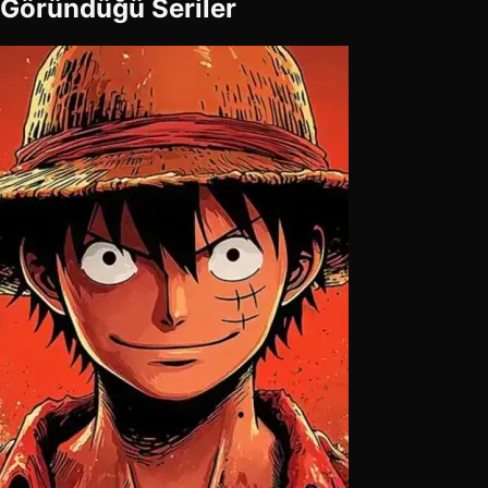
Göründüğü Seriler