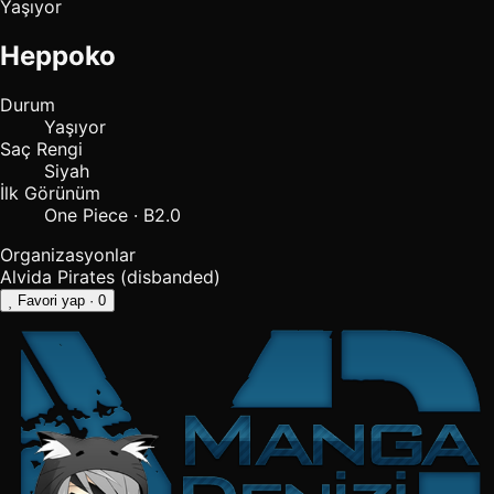
Yaşıyor
Heppoko
Durum
Yaşıyor
Saç Rengi
Siyah
İlk Görünüm
One Piece · B2.0
Organizasyonlar
Alvida Pirates (disbanded)
Favori yap
· 0