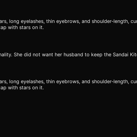
s, long eyelashes, thin eyebrows, and shoulder-length, curly
ap with stars on it.
lity. She did not want her husband to keep the Sandai Kit
s, long eyelashes, thin eyebrows, and shoulder-length, curly
ap with stars on it.