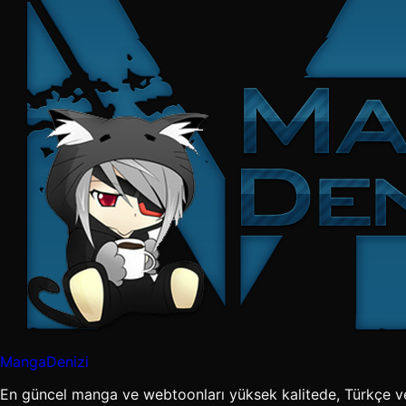
MangaDenizi
En güncel manga ve webtoonları yüksek kalitede, Türkçe v