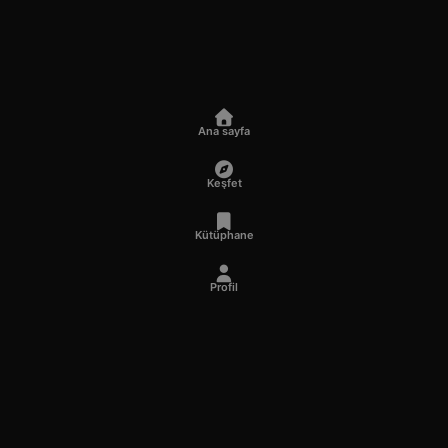
Ana sayfa
Keşfet
Kütüphane
Profil