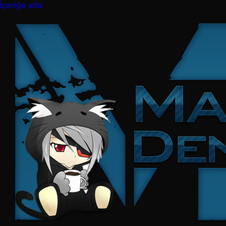
İçeriğe atla