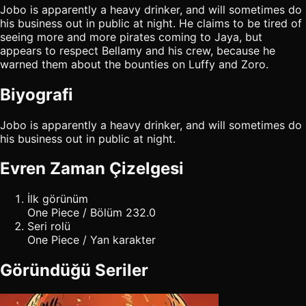
Jobo is apparently a heavy drinker, and will sometimes do
his business out in public at night. He claims to be tired of
seeing more and more pirates coming to Jaya, but
appears to respect Bellamy and his crew, because he
warned them about the bounties on Luffy and Zoro.
Biyografi
Jobo is apparently a heavy drinker, and will sometimes do
his business out in public at night.
Evren Zaman Çizelgesi
İlk görünüm
One Piece / Bölüm 232.0
Seri rolü
One Piece / Yan karakter
Göründüğü Seriler