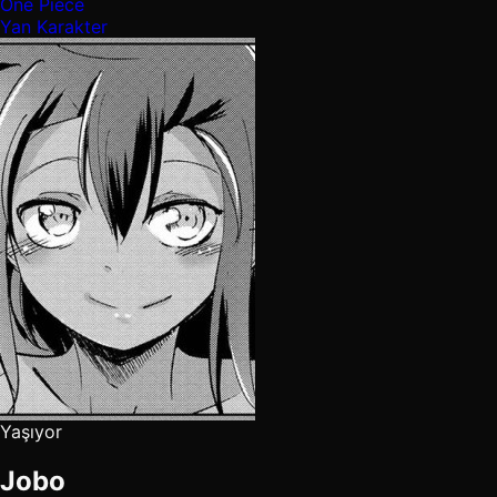
One Piece
Yan Karakter
Yaşıyor
Jobo