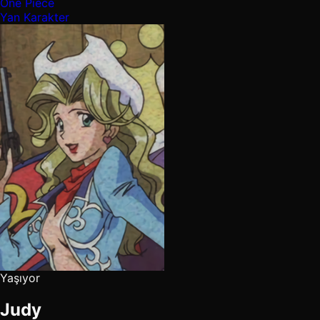
One Piece
Yan Karakter
Yaşıyor
Judy