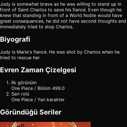
Judy is somewhat brave as he was willing to stand up in
front of Saint Charlos to save his fiancé. Even though he
knew that standing in front of a World Noble would have
great consequences, he did not have second thoughts and
immediately tried to stop Charlos.
Biyografi
Judy is Marie's fiancé. He was shot by Charlos when he
tried to rescue her.
Evren Zaman Çizelgesi
İlk görünüm
One Piece / Bölüm 499.0
Seri rolü
One Piece / Yan karakter
Göründüğü Seriler