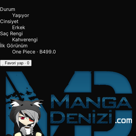
Durum
Yaşıyor
Cinsiyet
Erkek
Saç Rengi
Kahverengi
İlk Görünüm
One Piece · B499.0
Favori yap
· 0