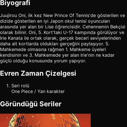
Biyografi
Juujirou Oni, ilk kez New Prince Of Tennis'de gösterilen ve
dizide gösterilen en iyi Japon okul tenisi oyuncuları
arasında yer alan bir Lise öğrencisidir. Cehennemin Bekçisi
olarak bilinir. Oni, 5. Kort'taki U-17 kampında görülüyor ve
Irie Kanata ile ortak olarak, gerçek beceri seviyelerinden
daha alt kortlarda oldukları gerçeğini paylaşıyor. 5.
Mahkemede olmasına rağmen 1. Mahkeme üyeleri
kendisinin ve 3. Mahkemede yer alan Irie'nin ne kadar
güçlü olduğu konusunda yorum yapıyor.
Evren Zaman Çizelgesi
Seri rolü
One Piece / Yan karakter
Göründüğü Seriler