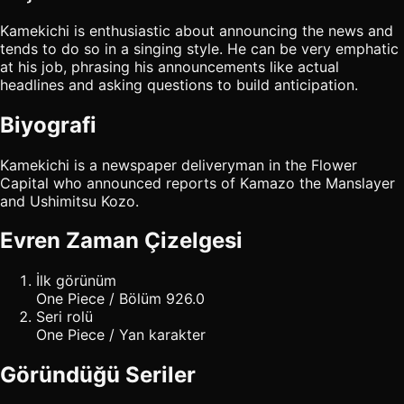
Kamekichi is enthusiastic about announcing the news and
tends to do so in a singing style. He can be very emphatic
at his job, phrasing his announcements like actual
headlines and asking questions to build anticipation.
Biyografi
Kamekichi is a newspaper deliveryman in the Flower
Capital who announced reports of Kamazo the Manslayer
and Ushimitsu Kozo.
Evren Zaman Çizelgesi
İlk görünüm
One Piece / Bölüm 926.0
Seri rolü
One Piece / Yan karakter
Göründüğü Seriler