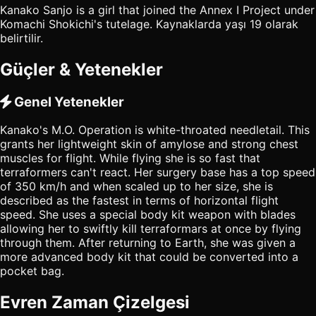
Kanako Sanjo is a girl that joined the Annex I Project under
Komachi Shokichi's tutelage. Kaynaklarda yaşı 19 olarak
belirtilir.
Güçler & Yetenekler
Genel Yetenekler
Kanako's M.O. Operation is white-throated needletail. This
grants her lightweight skin of amylose and strong chest
muscles for flight. While flying she is so fast that
terraformers can't react. Her surgery base has a top speed
of 350 km/h and when scaled up to her size, she is
described as the fastest in terms of horizontal flight
speed. She uses a special body kit weapon with blades
allowing her to swiftly kill terraformars at once by flying
through them. After returning to Earth, she was given a
more advanced body kit that could be converted into a
pocket bag.
Evren Zaman Çizelgesi