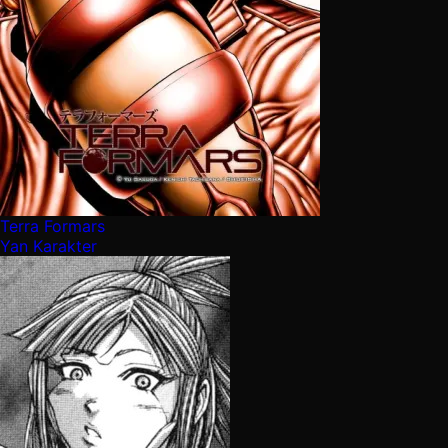
Terra Formars
Yan Karakter