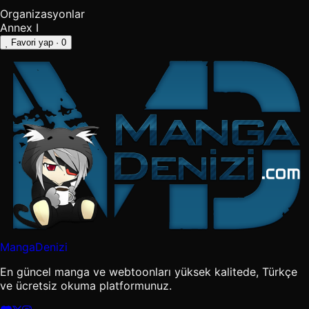
Organizasyonlar
Annex I
Favori yap
· 0
MangaDenizi
En güncel manga ve webtoonları yüksek kalitede, Türkçe
ve ücretsiz okuma platformunuz.