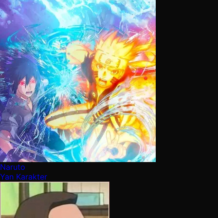
Naruto
Yan Karakter