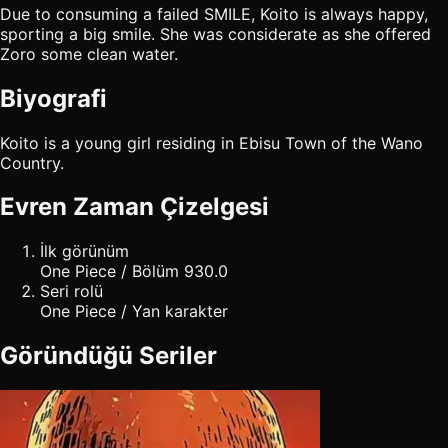
Due to consuming a failed SMILE, Koito is always happy,
sporting a big smile. She was considerate as she offered
Zoro some clean water.
Biyografi
Koito is a young girl residing in Ebisu Town of the Wano
Country.
Evren Zaman Çizelgesi
İlk görünüm
One Piece / Bölüm 930.0
Seri rolü
One Piece / Yan karakter
Göründüğü Seriler