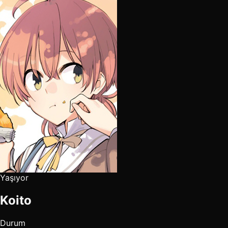
Yaşıyor
Koito
Durum