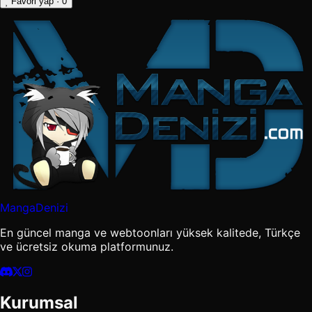
Favori yap
· 0
MangaDenizi
En güncel manga ve webtoonları yüksek kalitede, Türkçe
ve ücretsiz okuma platformunuz.
Kurumsal