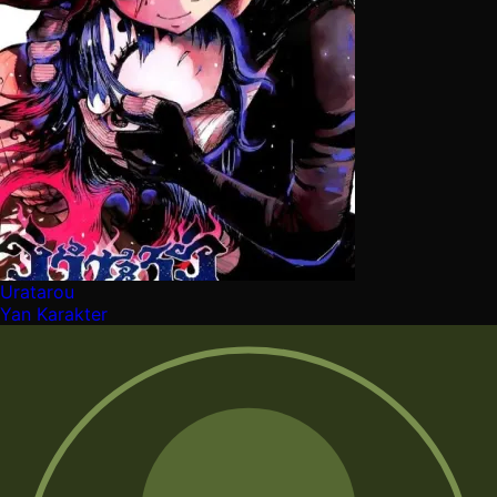
Uratarou
Yan Karakter