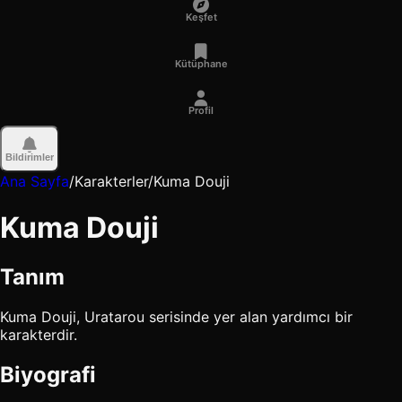
Keşfet
Kütüphane
Profil
Bildirimler
Ana Sayfa
/
Karakterler
/
Kuma Douji
Kuma Douji
Tanım
Kuma Douji, Uratarou serisinde yer alan yardımcı bir
karakterdir.
Biyografi