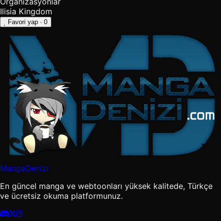
Organizasyonlar
Ilisia Kingdom
Favori yap
· 0
MangaDenizi
En güncel manga ve webtoonları yüksek kalitede, Türkçe
ve ücretsiz okuma platformunuz.