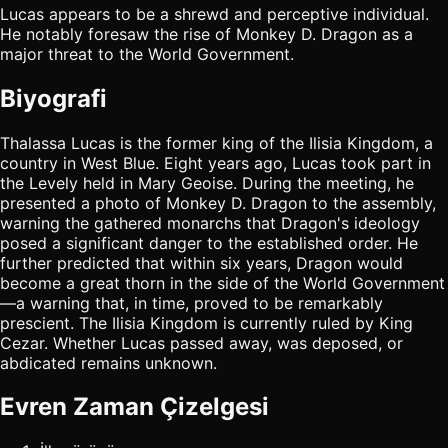
Lucas appears to be a shrewd and perceptive individual.
He notably foresaw the rise of Monkey D. Dragon as a
major threat to the World Government.
Biyografi
Thalassa Lucas is the former king of the Ilisia Kingdom, a
country in West Blue. Eight years ago, Lucas took part in
the Levely held in Mary Geoise. During the meeting, he
presented a photo of Monkey D. Dragon to the assembly,
warning the gathered monarchs that Dragon's ideology
posed a significant danger to the established order. He
further predicted that within six years, Dragon would
become a great thorn in the side of the World Government
—a warning that, in time, proved to be remarkably
prescient. The Ilisia Kingdom is currently ruled by King
Cezar. Whether Lucas passed away, was deposed, or
abdicated remains unknown.
Evren Zaman Çizelgesi