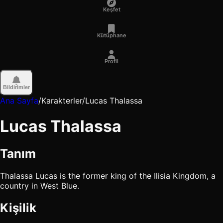
Keşfet
Kütüphane
Profil
Bildirimler
Ana Sayfa
/
Karakterler
/
Lucas Thalassa
Lucas Thalassa
Tanım
Thalassa Lucas is the former king of the Ilisia Kingdom, a
country in West Blue.
Kişilik