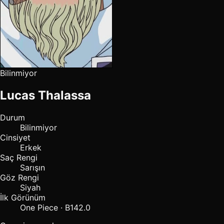
Bilinmiyor
Lucas Thalassa
Durum
Bilinmiyor
Cinsiyet
Erkek
Saç Rengi
Sarışın
Göz Rengi
Siyah
İlk Görünüm
One Piece · B142.0