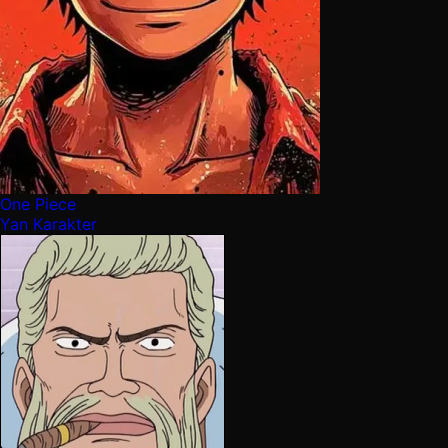
One Piece
Yan Karakter