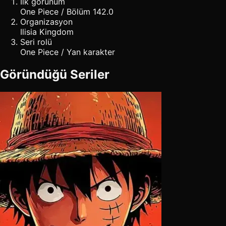
İlk görünüm
One Piece / Bölüm 142.0
Organizasyon
Ilisia Kingdom
Seri rolü
One Piece / Yan karakter
Göründüğü Seriler