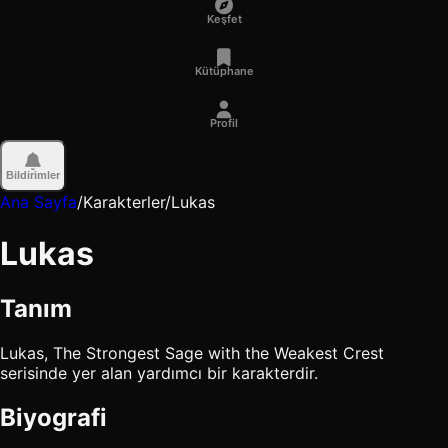
Keşfet
Kütüphane
Profil
Bildirimler
Ana Sayfa
/
Karakterler
/
Lukas
Lukas
Tanım
Lukas, The Strongest Sage with the Weakest Crest
serisinde yer alan yardımcı bir karakterdir.
Biyografi