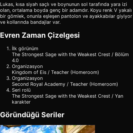
Lukas, kısa siyah saçlı ve boynunun sol tarafında yara izi
olan, ortalama boyda genç bir adamdır. Koyu renk V yakalı
bir gömlek, onunla eşleşen pantolon ve ayakkabılar giyiyor
ve kollarında bandajlar var.
Evren Zaman Çizelgesi
İlk görünüm
The Strongest Sage with the Weakest Crest / Bölüm
4.0
Organizasyon
Kingdom of Eis / Teacher (Homeroom)
Organizasyon
Second Royal Academy / Teacher (Homeroom)
Seri rolü
The Strongest Sage with the Weakest Crest / Yan
karakter
Göründüğü Seriler