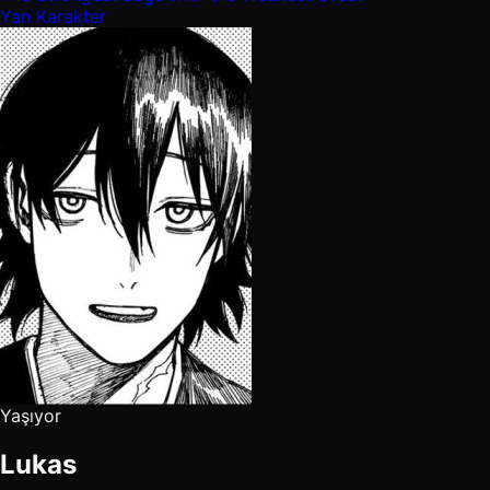
Yan Karakter
Yaşıyor
Lukas