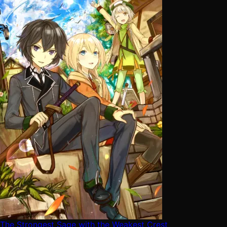
The Strongest Sage with the Weakest Crest