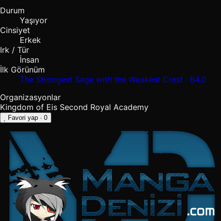
Durum
Yaşıyor
Cinsiyet
Erkek
Irk / Tür
İnsan
İlk Görünüm
The Strongest Sage with the Weakest Crest · B4.0
Organizasyonlar
Kingdom of Eis
Second Royal Academy
Favori yap
· 0