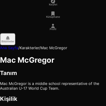
Keşfet
Kütüphane
Profil
Bildirimler
Ana Sayfa
/
Karakterler
/
Mac McGregor
Mac McGregor
Tanım
Mac McGregor is a middle school representative of the
Australian U-17 World Cup Team.
Kişilik