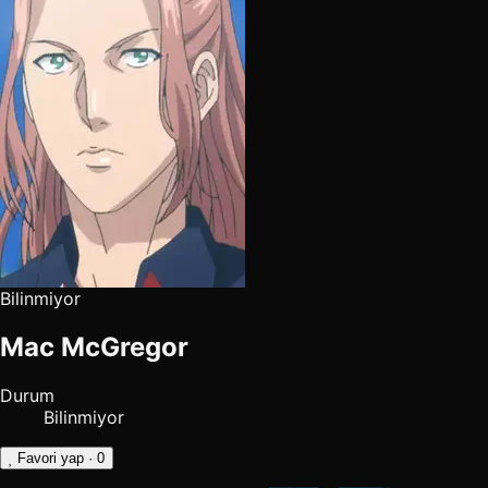
Bilinmiyor
Mac McGregor
Durum
Bilinmiyor
Favori yap
· 0