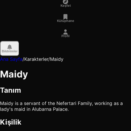
Keşfet
Kütüphane
Profil
Bildirimler
Ana Sayfa
/
Karakterler
/
Maidy
Maidy
Tanım
Maidy is a servant of the Nefertari Family, working as a
lady's maid in Alubarna Palace.
Kişilik