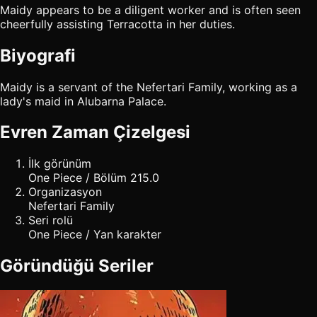
Maidy appears to be a diligent worker and is often seen
cheerfully assisting Terracotta in her duties.
Biyografi
Maidy is a servant of the Nefertari Family, working as a
lady's maid in Alubarna Palace.
Evren Zaman Çizelgesi
İlk görünüm
One Piece / Bölüm 215.0
Organizasyon
Nefertari Family
Seri rolü
One Piece / Yan karakter
Göründüğü Seriler