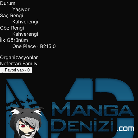
Durum
Yaşıyor
Saç Rengi
Kahverengi
Göz Rengi
Kahverengi
İlk Görünüm
One Piece · B215.0
Organizasyonlar
Nefertari Family
Favori yap
· 0