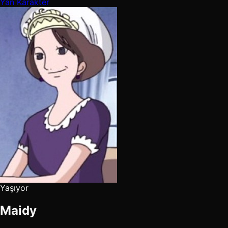
Yan Karakter
Yaşıyor
Maidy