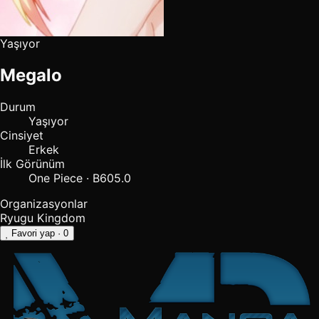
Yaşıyor
Megalo
Durum
Yaşıyor
Cinsiyet
Erkek
İlk Görünüm
One Piece · B605.0
Organizasyonlar
Ryugu Kingdom
Favori yap
· 0