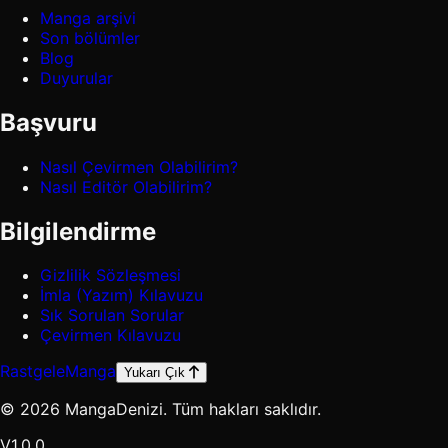
Manga arşivi
Son bölümler
Blog
Duyurular
Başvuru
Nasıl Çevirmen Olabilirim?
Nasıl Editör Olabilirim?
Bilgilendirme
Gizlilik Sözleşmesi
İmla (Yazım) Kılavuzu
Sık Sorulan Sorular
Çevirmen Kılavuzu
Rastgele
Manga
Yukarı Çık
© 2026 MangaDenizi. Tüm hakları saklıdır.
V1.0.0