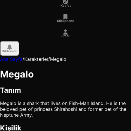
Keşfet
Kütüphane
Profil
Bildirimler
Ana Sayfa
/
Karakterler
/
Megalo
Megalo
Tanım
Megalo is a shark that lives on Fish-Man Island. He is the
beloved pet of princess Shirahoshi and former pet of the
Neptune Army.
Kişilik