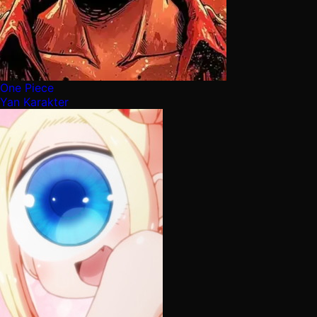
One Piece
Yan Karakter