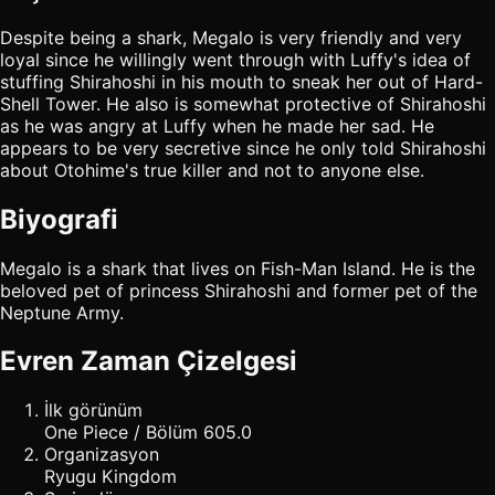
Despite being a shark, Megalo is very friendly and very
loyal since he willingly went through with Luffy's idea of
stuffing Shirahoshi in his mouth to sneak her out of Hard-
Shell Tower. He also is somewhat protective of Shirahoshi
as he was angry at Luffy when he made her sad. He
appears to be very secretive since he only told Shirahoshi
about Otohime's true killer and not to anyone else.
Biyografi
Megalo is a shark that lives on Fish-Man Island. He is the
beloved pet of princess Shirahoshi and former pet of the
Neptune Army.
Evren Zaman Çizelgesi
İlk görünüm
One Piece / Bölüm 605.0
Organizasyon
Ryugu Kingdom