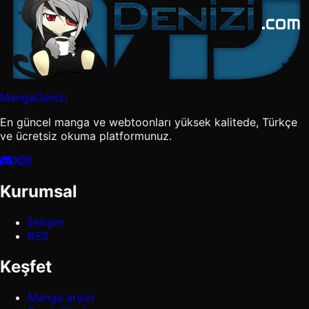
MangaDenizi
En güncel manga ve webtoonları yüksek kalitede, Türkçe
ve ücretsiz okuma platformunuz.
Kurumsal
İletişim
RSS
Keşfet
Manga arşivi