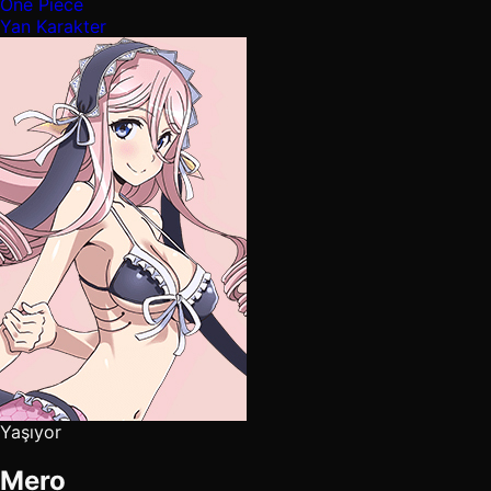
One Piece
Yan Karakter
Yaşıyor
Mero