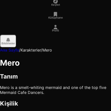
Keşfet
Kütüphane
Profil
Bildirimler
Ana Sayfa
/
Karakterler
/
Mero
Mero
Tanım
Mero is a smelt-whiting mermaid and one of the top five
Mermaid Cafe Dancers.
Kişilik