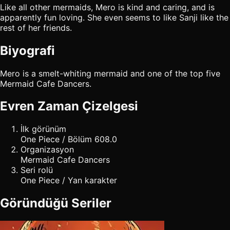
Like all other mermaids, Mero is kind and caring, and is
apparently fun loving. She even seems to like Sanji like the
rest of her friends.
Biyografi
Mero is a smelt-whiting mermaid and one of the top five
Mermaid Cafe Dancers.
Evren Zaman Çizelgesi
İlk görünüm
One Piece / Bölüm 608.0
Organizasyon
Mermaid Cafe Dancers
Seri rolü
One Piece / Yan karakter
Göründüğü Seriler