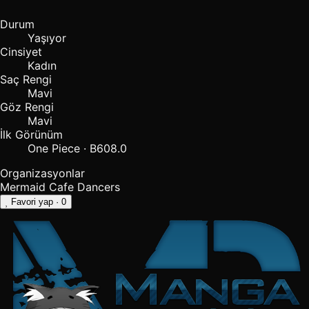
Durum
Yaşıyor
Cinsiyet
Kadın
Saç Rengi
Mavi
Göz Rengi
Mavi
İlk Görünüm
One Piece · B608.0
Organizasyonlar
Mermaid Cafe Dancers
Favori yap
· 0