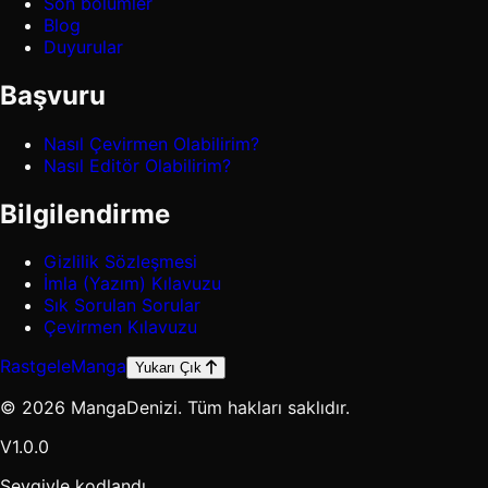
Son bölümler
Blog
Duyurular
Başvuru
Nasıl Çevirmen Olabilirim?
Nasıl Editör Olabilirim?
Bilgilendirme
Gizlilik Sözleşmesi
İmla (Yazım) Kılavuzu
Sık Sorulan Sorular
Çevirmen Kılavuzu
Rastgele
Manga
Yukarı Çık
© 2026 MangaDenizi. Tüm hakları saklıdır.
V1.0.0
Sevgiyle kodlandı