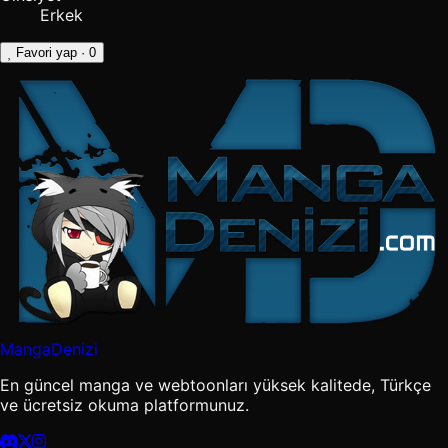
Erkek
Favori yap
· 0
MangaDenizi
En güncel manga ve webtoonları yüksek kalitede, Türkçe
ve ücretsiz okuma platformunuz.