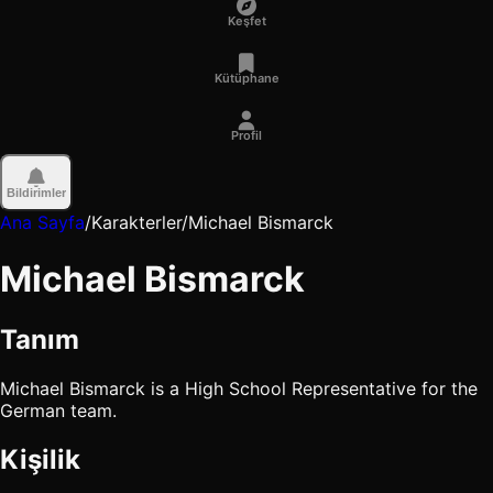
Keşfet
Kütüphane
Profil
Bildirimler
Ana Sayfa
/
Karakterler
/
Michael Bismarck
Michael Bismarck
Tanım
Michael Bismarck is a High School Representative for the
German team.
Kişilik