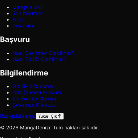
Manga arşivi
Son bölümler
Blog
Duyurular
Başvuru
Nasıl Çevirmen Olabilirim?
Nasıl Editör Olabilirim?
Bilgilendirme
Gizlilik Sözleşmesi
İmla (Yazım) Kılavuzu
Sık Sorulan Sorular
Çevirmen Kılavuzu
Rastgele
Manga
Yukarı Çık
© 2026 MangaDenizi. Tüm hakları saklıdır.