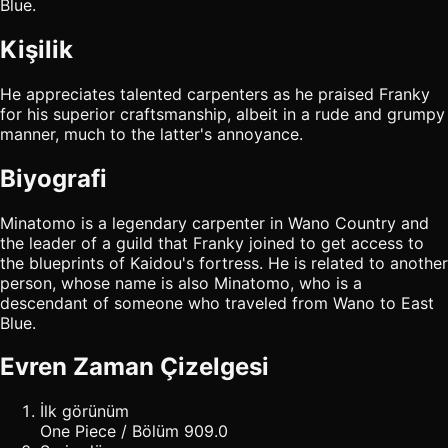
Blue.
Kişilik
He appreciates talented carpenters as he praised Franky
for his superior craftsmanship, albeit in a rude and grumpy
manner, much to the latter's annoyance.
Biyografi
Minatomo is a legendary carpenter in Wano Country and
the leader of a guild that Franky joined to get access to
the blueprints of Kaidou's fortress. He is related to another
person, whose name is also Minatomo, who is a
descendant of someone who traveled from Wano to East
Blue.
Evren Zaman Çizelgesi
İlk görünüm
One Piece / Bölüm 909.0