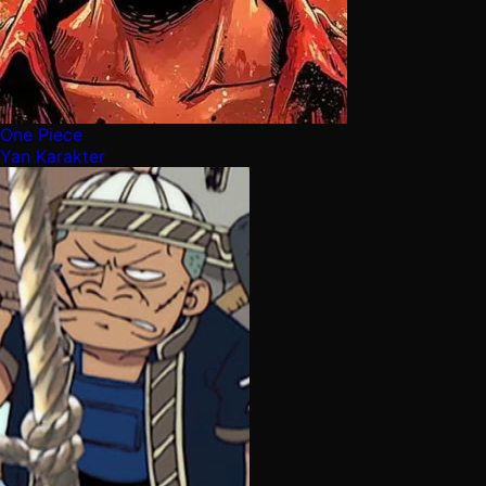
One Piece
Yan Karakter