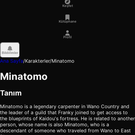
Keşfet
Kütüphane
Profil
Bildirimler
Ana Sayfa
/
Karakterler
/
Minatomo
Minatomo
Tanım
Minatomo is a legendary carpenter in Wano Country and
the leader of a guild that Franky joined to get access to
the blueprints of Kaidou's fortress. He is related to another
person, whose name is also Minatomo, who is a
descendant of someone who traveled from Wano to East