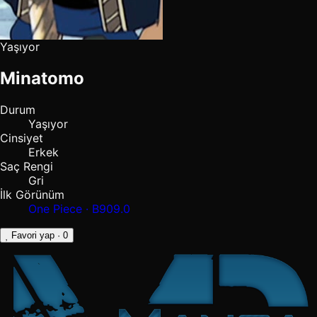
Yaşıyor
Minatomo
Durum
Yaşıyor
Cinsiyet
Erkek
Saç Rengi
Gri
İlk Görünüm
One Piece · B909.0
Favori yap
· 0