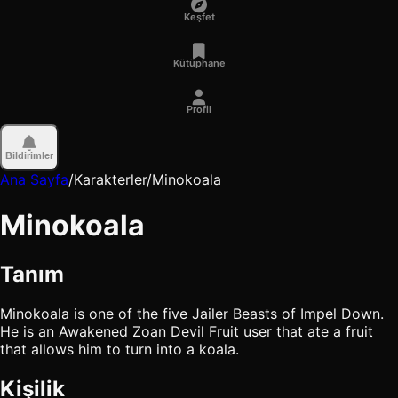
Keşfet
Kütüphane
Profil
Bildirimler
Ana Sayfa
/
Karakterler
/
Minokoala
Minokoala
Tanım
Minokoala is one of the five Jailer Beasts of Impel Down.
He is an Awakened Zoan Devil Fruit user that ate a fruit
that allows him to turn into a koala.
Kişilik