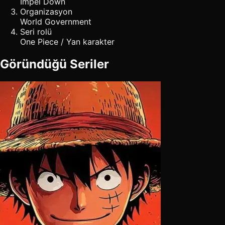
Impel Down
Organizasyon
World Government
Seri rolü
One Piece / Yan karakter
Göründüğü Seriler