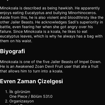
Minokoala is described as being hawkish. He apparently
enjoys eating Eucalyptus and bullying Minorhinoceros.
Aside from this, he is also violent and bloodthirsty like the
other Jailer Beasts. He acknowledges Sadi's superiority in
battle, even fearing her when she got angry over his
failure. Since Minokoala is a koala, he likes to eat
eucalyptus leaves, which is why he always has a bag with
them on his waist.
Biyografi
Minokoala is one of the five Jailer Beasts of Impel Down.
He is an Awakened Zoan Devil Fruit user that ate a fruit
that allows him to turn into a koala.
Evren Zaman Çizelgesi
İlk görünüm
One Piece / Bölüm 531.0
Organizasyon