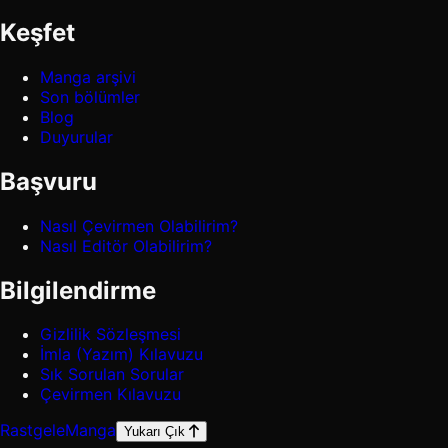
Keşfet
Manga arşivi
Son bölümler
Blog
Duyurular
Başvuru
Nasıl Çevirmen Olabilirim?
Nasıl Editör Olabilirim?
Bilgilendirme
Gizlilik Sözleşmesi
İmla (Yazım) Kılavuzu
Sık Sorulan Sorular
Çevirmen Kılavuzu
Rastgele
Manga
Yukarı Çık