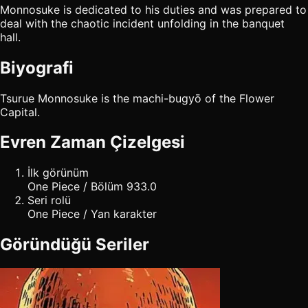
Monnosuke is dedicated to his duties and was prepared to
deal with the chaotic incident unfolding in the banquet
hall.
Biyografi
Tsurue Monnosuke is the machi-bugyō of the Flower
Capital.
Evren Zaman Çizelgesi
İlk görünüm
One Piece / Bölüm 933.0
Seri rolü
One Piece / Yan karakter
Göründüğü Seriler