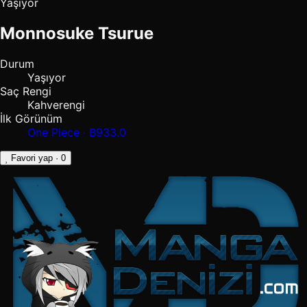
Yaşıyor
Monnosuke Tsurue
Durum
Yaşıyor
Saç Rengi
Kahverengi
İlk Görünüm
One Piece · B933.0
Favori yap
· 0