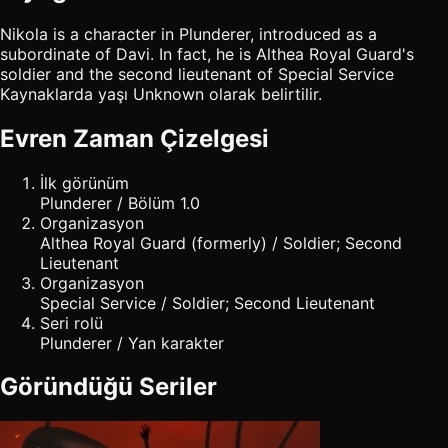
Nikola is a character in Plunderer, introduced as a
subordinate of Davi. In fact, he is Althea Royal Guard's
soldier and the second lieutenant of Special Service
Kaynaklarda yaşı Unknown olarak belirtilir.
Evren Zaman Çizelgesi
İlk görünüm
Plunderer / Bölüm 1.0
Organizasyon
Althea Royal Guard (formerly) / Soldier; Second
Lieutenant
Organizasyon
Special Service / Soldier; Second Lieutenant
Seri rolü
Plunderer / Yan karakter
Göründüğü Seriler