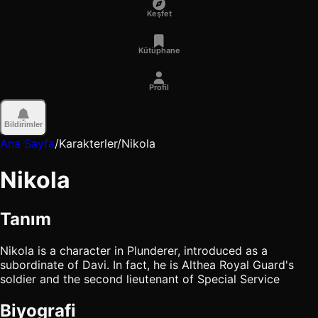
Keşfet
Kütüphane
Profil
Bildirimler
Ana Sayfa
/
Karakterler
/
Nikola
Nikola
Tanım
Nikola is a character in Plunderer, introduced as a
subordinate of Davi. In fact, he is Althea Royal Guard's
soldier and the second lieutenant of Special Service
Biyografi