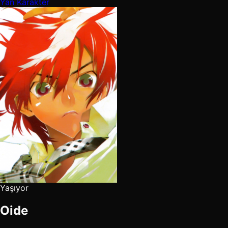
Yan Karakter
Yaşıyor
Oide