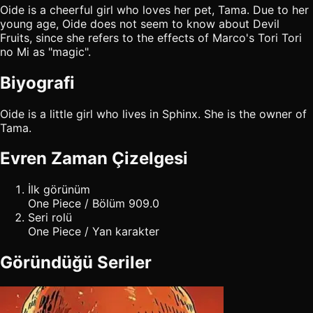
Oide is a cheerful girl who loves her pet, Tama. Due to her
young age, Oide does not seem to know about Devil
Fruits, since she refers to the effects of Marco's Tori Tori
no Mi as "magic".
Biyografi
Oide is a little girl who lives in Sphinx. She is the owner of
Tama.
Evren Zaman Çizelgesi
İlk görünüm
One Piece / Bölüm 909.0
Seri rolü
One Piece / Yan karakter
Göründüğü Seriler