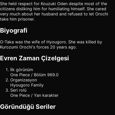
She held respect for Kouzuki Oden despite most of the
citizens disliking him for humiliating himself. She cared
very much about her husband and refused to let Orochi
take him prisoner.
Biyografi
O-Taka was the wife of Hyougoro. She was killed by
Kurozumi Orochi's forces 20 years ago.
Evren Zaman Çizelgesi
İlk görünüm
One Piece / Bölüm 969.0
Organizasyon
Hyougoro Family
Seri rolü
One Piece / Yan karakter
Göründüğü Seriler