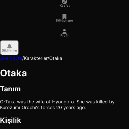
Keşfet
Kütüphane
Profil
Bildirimler
Ana Sayfa
/
Karakterler
/
Otaka
Otaka
Tanım
O-Taka was the wife of Hyougoro. She was killed by
Kurozumi Orochi's forces 20 years ago.
Kişilik