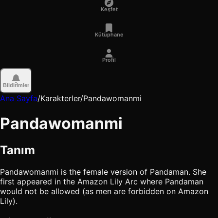
Keşfet
Kütüphane
Profil
Bildirimler
Ana Sayfa
/
Karakterler
/
Pandawomanmi
Pandawomanmi
Tanım
Pandawomanmi is the female version of Pandaman. She
first appeared in the Amazon Lily Arc where Pandaman
would not be allowed (as men are forbidden on Amazon
Lily).