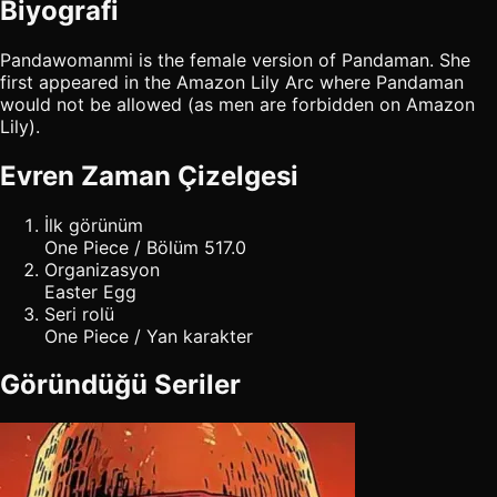
Biyografi
Pandawomanmi is the female version of Pandaman. She
first appeared in the Amazon Lily Arc where Pandaman
would not be allowed (as men are forbidden on Amazon
Lily).
Evren Zaman Çizelgesi
İlk görünüm
One Piece / Bölüm 517.0
Organizasyon
Easter Egg
Seri rolü
One Piece / Yan karakter
Göründüğü Seriler