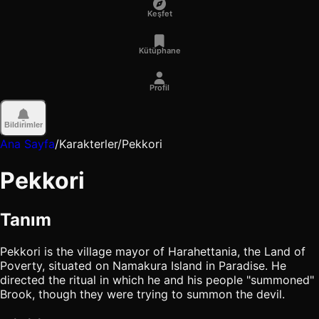
Keşfet
Kütüphane
Profil
Bildirimler
Ana Sayfa
/
Karakterler
/
Pekkori
Pekkori
Tanım
Pekkori is the village mayor of Harahettania, the Land of
Poverty, situated on Namakura Island in Paradise. He
directed the ritual in which he and his people "summoned"
Brook, though they were trying to summon the devil.