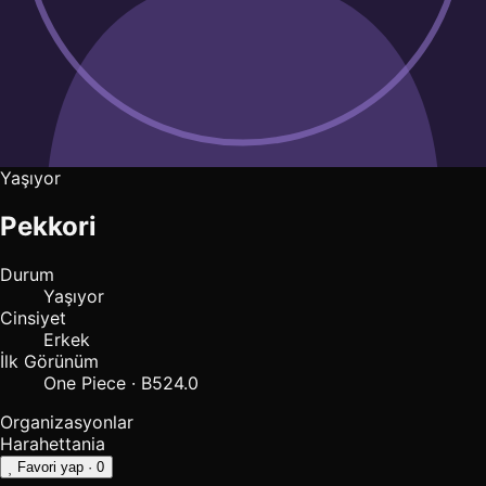
Yaşıyor
Pekkori
Durum
Yaşıyor
Cinsiyet
Erkek
İlk Görünüm
One Piece · B524.0
Organizasyonlar
Harahettania
Favori yap
· 0