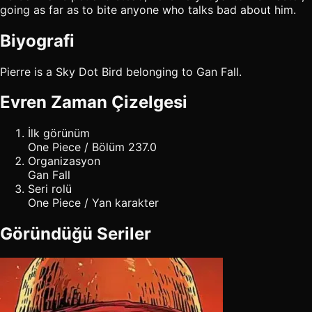
going as far as to bite anyone who talks bad about him.
Biyografi
Pierre is a Sky Dot Bird belonging to Gan Fall.
Evren Zaman Çizelgesi
İlk görünüm
One Piece / Bölüm 237.0
Organizasyon
Gan Fall
Seri rolü
One Piece / Yan karakter
Göründüğü Seriler