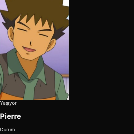
Yaşıyor
Pierre
Durum