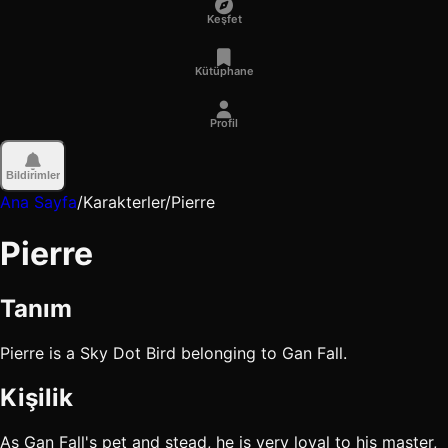
Keşfet
Kütüphane
Profil
Bildirimler
Ana Sayfa
/
Karakterler
/
Pierre
Pierre
Tanım
Pierre is a Sky Dot Bird belonging to Gan Fall.
Kişilik
As Gan Fall's pet and stead, he is very loyal to his master,