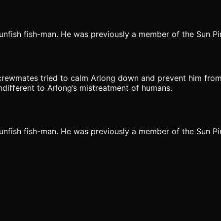
sunfish fish-man. He was previously a member of the Sun Pi
s crewmates tried to calm Arlong down and prevent him from 
ndifferent to Arlong’s mistreatment of humans.
sunfish fish-man. He was previously a member of the Sun Pi