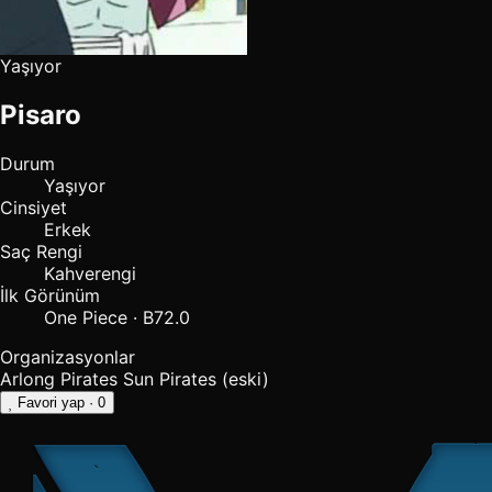
Yaşıyor
Pisaro
Durum
Yaşıyor
Cinsiyet
Erkek
Saç Rengi
Kahverengi
İlk Görünüm
One Piece · B72.0
Organizasyonlar
Arlong Pirates
Sun Pirates
(eski)
Favori yap
· 0