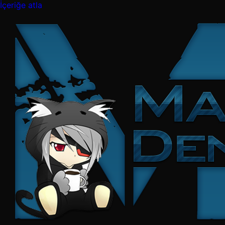
İçeriğe atla