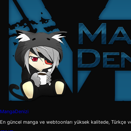
MangaDenizi
En güncel manga ve webtoonları yüksek kalitede, Türkçe v