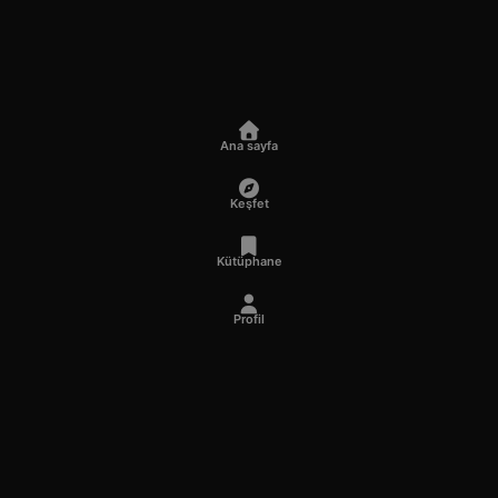
Ana sayfa
Keşfet
Kütüphane
Profil