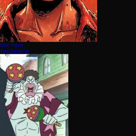
One Piece
Yan Karakter