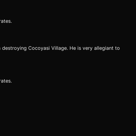
rates.
destroying Cocoyasi Village. He is very allegiant to
rates.