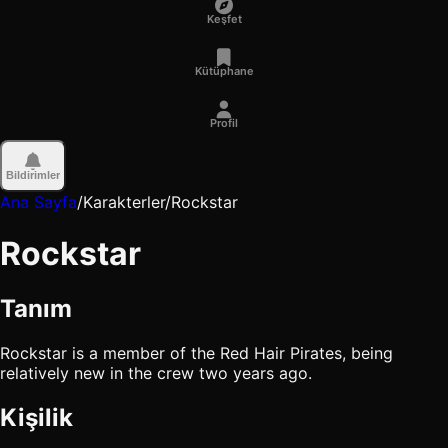
Keşfet
Kütüphane
Profil
Bildirimler
Ana Sayfa
/
Karakterler
/
Rockstar
Rockstar
Tanım
Rockstar is a member of the Red Hair Pirates, being
relatively new in the crew two years ago.
Kişilik