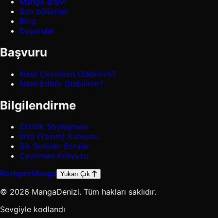
Manga arşivi
Son bölümler
Blog
Duyurular
Başvuru
Nasıl Çevirmen Olabilirim?
Nasıl Editör Olabilirim?
Bilgilendirme
Gizlilik Sözleşmesi
İmla (Yazım) Kılavuzu
Sık Sorulan Sorular
Çevirmen Kılavuzu
Rastgele
Manga
Yukarı Çık
© 2026 MangaDenizi. Tüm hakları saklıdır.
Sevgiyle kodlandı