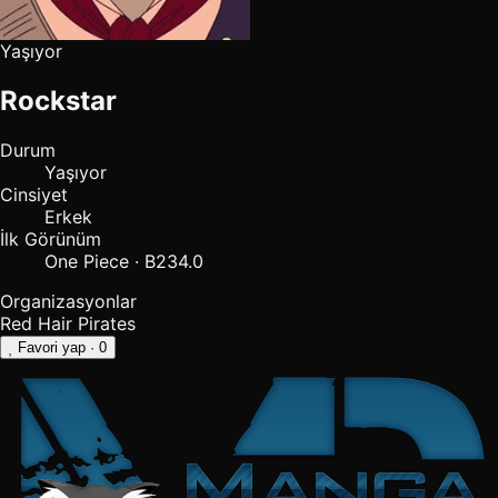
Yaşıyor
Rockstar
Durum
Yaşıyor
Cinsiyet
Erkek
İlk Görünüm
One Piece · B234.0
Organizasyonlar
Red Hair Pirates
Favori yap
· 0