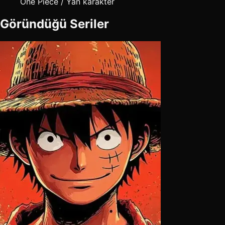
One Piece / Yan karakter
Göründüğü Seriler