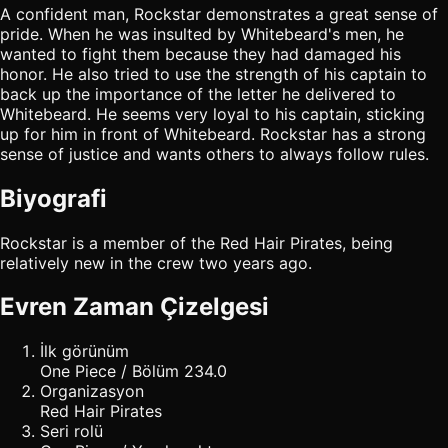
A confident man, Rockstar demonstrates a great sense of
pride. When he was insulted by Whitebeard's men, he
wanted to fight them because they had damaged his
honor. He also tried to use the strength of his captain to
back up the importance of the letter he delivered to
Whitebeard. He seems very loyal to his captain, sticking
up for him in front of Whitebeard. Rockstar has a strong
sense of justice and wants others to always follow rules.
Biyografi
Rockstar is a member of the Red Hair Pirates, being
relatively new in the crew two years ago.
Evren Zaman Çizelgesi
İlk görünüm
One Piece / Bölüm 234.0
Organizasyon
Red Hair Pirates
Seri rolü