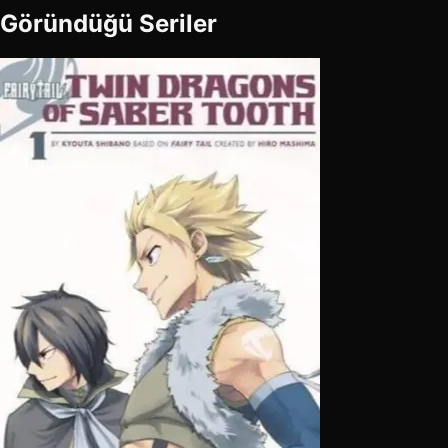
Göründüğü Seriler