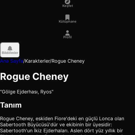
Keşfet
Kütüphane
Profil
Bildirimler
Ana Sayfa
/
Karakterler
/
Rogue Cheney
Rogue Cheney
"Gölge Ejderhası, Ryos"
Tanım
Rogue Cheney, eskiden Fiore'deki en güçlü Lonca olan
Sabertooth Büyücüsü'dür ve ekibinin bir üyesidir:
Sabertooth'un İkiz Ejderhaları. Aslen dört yüz yıllık bir