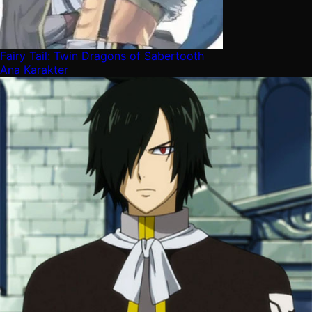
Fairy Tail: Twin Dragons of Sabertooth
Ana Karakter