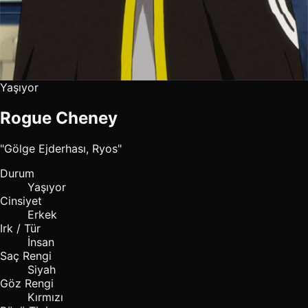
Yaşıyor
Rogue Cheney
"Gölge Ejderhası, Ryos"
Durum
Yaşıyor
Cinsiyet
Erkek
Irk / Tür
İnsan
Saç Rengi
Siyah
Göz Rengi
Kırmızı