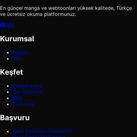
En güncel manga ve webtoonları yüksek kalitede, Türkçe
ve ücretsiz okuma platformunuz.
Kurumsal
İletişim
RSS
Keşfet
Manga arşivi
Son bölümler
Blog
Duyurular
Başvuru
Nasıl Çevirmen Olabilirim?