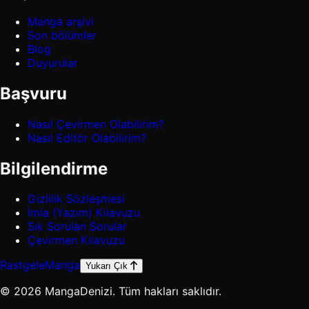
Manga arşivi
Son bölümler
Blog
Duyurular
Başvuru
Nasıl Çevirmen Olabilirim?
Nasıl Editör Olabilirim?
Bilgilendirme
Gizlilik Sözleşmesi
İmla (Yazım) Kılavuzu
Sık Sorulan Sorular
Çevirmen Kılavuzu
Rastgele
Manga
Yukarı Çık
© 2026 MangaDenizi. Tüm hakları saklıdır.