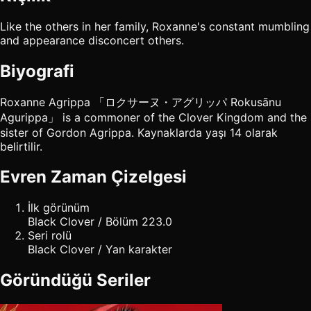
Like the others in her family, Roxanne's constant mumbling
and appearance disconcert others.
Biyografi
Roxanne Agrippa 「ロクサーヌ・アグリッパ Rokusānu
Agurippa」 is a commoner of the Clover Kingdom and the
sister of Gordon Agrippa. Kaynaklarda yaşı 14 olarak
belirtilir.
Evren Zaman Çizelgesi
İlk görünüm
Black Clover / Bölüm 223.0
Seri rolü
Black Clover / Yan karakter
Göründüğü Seriler