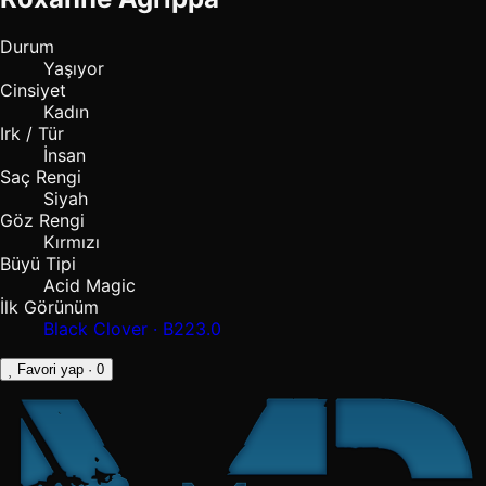
Durum
Yaşıyor
Cinsiyet
Kadın
Irk / Tür
İnsan
Saç Rengi
Siyah
Göz Rengi
Kırmızı
Büyü Tipi
Acid Magic
İlk Görünüm
Black Clover · B223.0
Favori yap
· 0