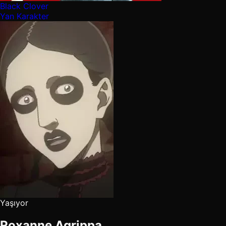
Black Clover
Yan Karakter
Yaşıyor
Roxanne Agrippa