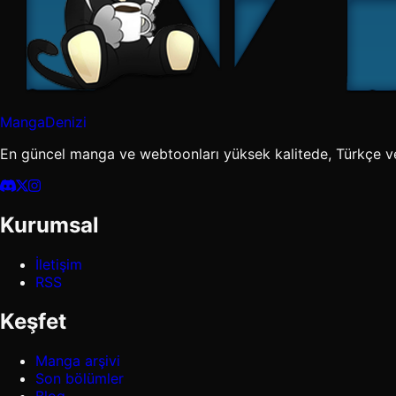
MangaDenizi
En güncel manga ve webtoonları yüksek kalitede, Türkçe v
Kurumsal
İletişim
RSS
Keşfet
Manga arşivi
Son bölümler
Blog