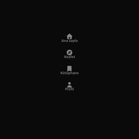
Ana sayfa
Keşfet
Kütüphane
Profil