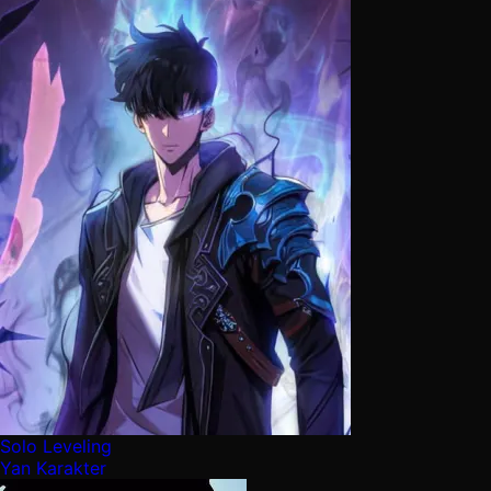
Solo Leveling
Yan Karakter