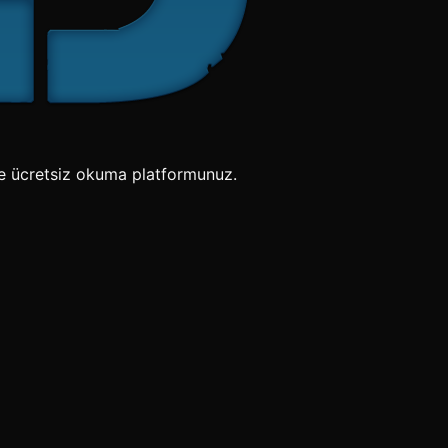
e ücretsiz okuma platformunuz.