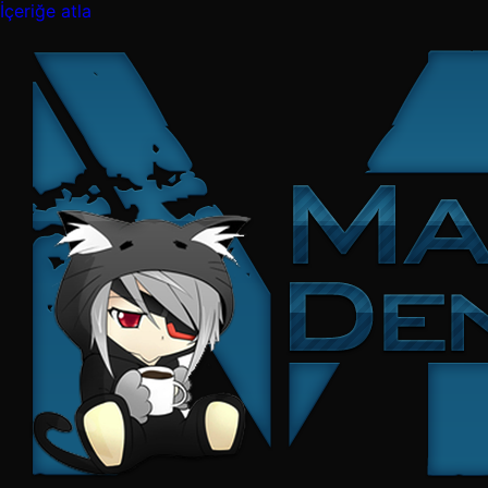
İçeriğe atla