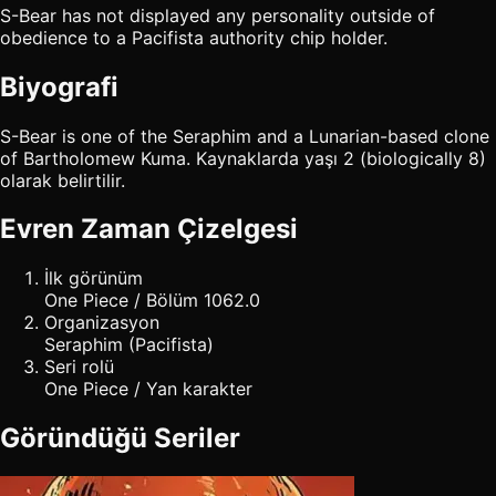
S-Bear has not displayed any personality outside of
obedience to a Pacifista authority chip holder.
Biyografi
S-Bear is one of the Seraphim and a Lunarian-based clone
of Bartholomew Kuma. Kaynaklarda yaşı 2 (biologically 8)
olarak belirtilir.
Evren Zaman Çizelgesi
İlk görünüm
One Piece / Bölüm 1062.0
Organizasyon
Seraphim (Pacifista)
Seri rolü
One Piece / Yan karakter
Göründüğü Seriler