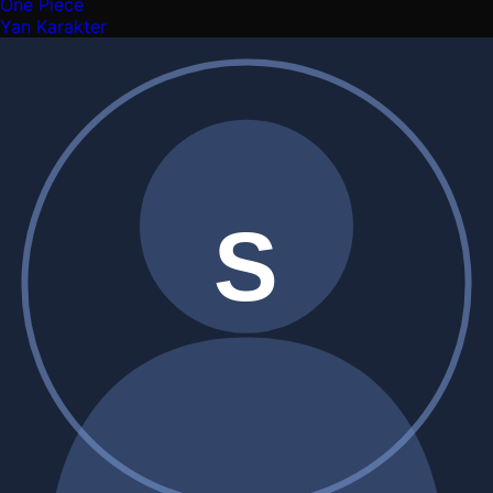
One Piece
Yan Karakter