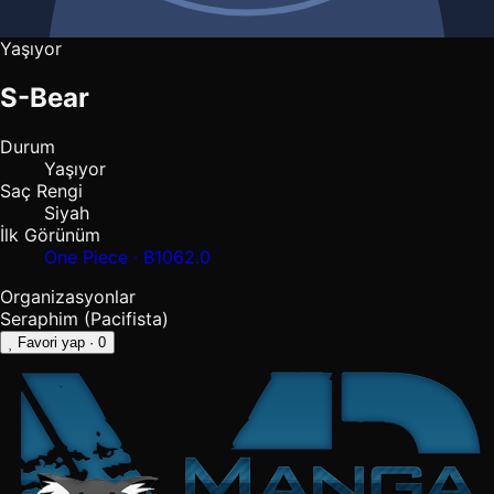
Yaşıyor
S-Bear
Durum
Yaşıyor
Saç Rengi
Siyah
İlk Görünüm
One Piece · B1062.0
Organizasyonlar
Seraphim (Pacifista)
Favori yap
· 0