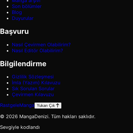
Manga arşivi
Son bölümler
Blog
Duyurular
Başvuru
Nasıl Çevirmen Olabilirim?
Nasıl Editör Olabilirim?
Bilgilendirme
Gizlilik Sözleşmesi
İmla (Yazım) Kılavuzu
Sık Sorulan Sorular
Çevirmen Kılavuzu
Rastgele
Manga
Yukarı Çık
© 2026 MangaDenizi. Tüm hakları saklıdır.
Sevgiyle kodlandı