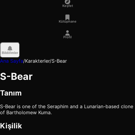
Keşfet
Kütüphane
Profil
Bildirimler
Ana Sayfa
/
Karakterler
/
S-Bear
S-Bear
Tanım
S-Bear is one of the Seraphim and a Lunarian-based clone
of Bartholomew Kuma.
Kişilik