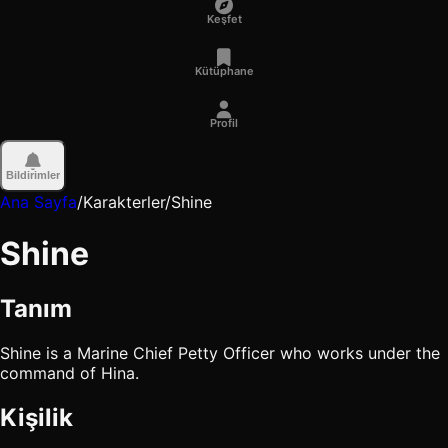
Keşfet
Kütüphane
Profil
Bildirimler
Ana Sayfa
/
Karakterler
/
Shine
Shine
Tanım
Shine is a Marine Chief Petty Officer who works under the
command of Hina.
Kişilik