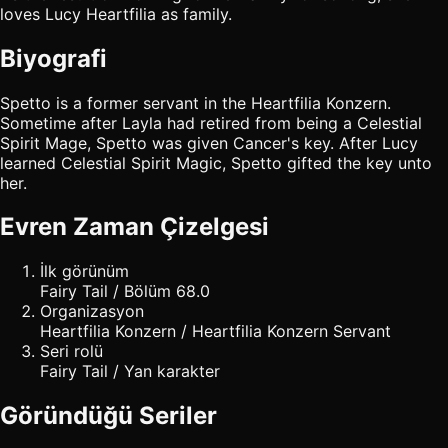
loves Lucy Heartfilia as family.
Biyografi
Spetto is a former servant in the Heartfilia Konzern.
Sometime after Layla had retired from being a Celestial
Spirit Mage, Spetto was given Cancer's key. After Lucy
learned Celestial Spirit Magic, Spetto gifted the key unto
her.
Evren Zaman Çizelgesi
İlk görünüm
Fairy Tail / Bölüm 68.0
Organizasyon
Heartfilia Konzern / Heartfilia Konzern Servant
Seri rolü
Fairy Tail / Yan karakter
Göründüğü Seriler