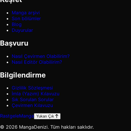
Manga arşivi
Son bölümler
Blog
Duyurular
Başvuru
Nasıl Çevirmen Olabilirim?
Nasıl Editör Olabilirim?
Bilgilendirme
Gizlilik Sözleşmesi
İmla (Yazım) Kılavuzu
Sık Sorulan Sorular
Çevirmen Kılavuzu
Rastgele
Manga
Yukarı Çık
© 2026 MangaDenizi. Tüm hakları saklıdır.