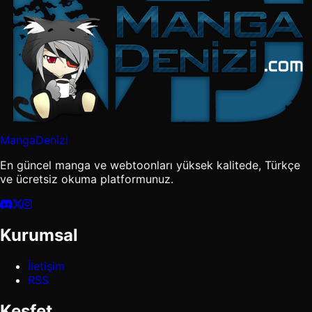
MangaDenizi
En güncel manga ve webtoonları yüksek kalitede, Türkçe
ve ücretsiz okuma platformunuz.
Kurumsal
İletişim
RSS
Keşfet