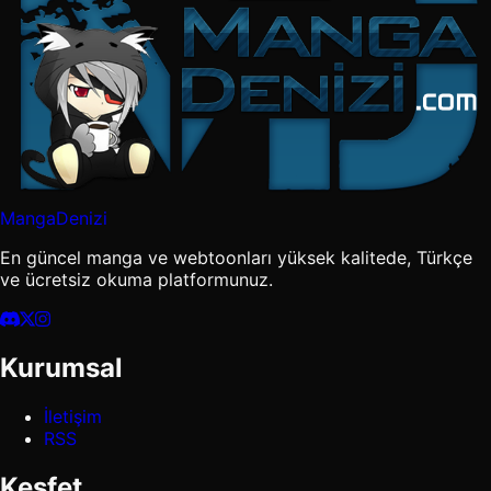
MangaDenizi
En güncel manga ve webtoonları yüksek kalitede, Türkçe
ve ücretsiz okuma platformunuz.
Kurumsal
İletişim
RSS
Keşfet