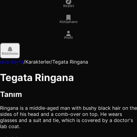
Keşfet
Kütüphane
Profil
Bildirimler
Ana Sayfa
/
Karakterler
/
Tegata Ringana
Tegata Ringana
Tanım
Ringana is a middle-aged man with bushy black hair on the
sides of his head and a comb-over on top. He wears
glasses and a suit and tie, which is covered by a doctor's
lab coat.