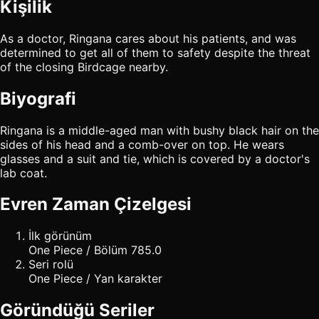
Kişilik
As a doctor, Ringana cares about his patients, and was
determined to get all of them to safety despite the threat
of the closing Birdcage nearby.
Biyografi
Ringana is a middle-aged man with bushy black hair on the
sides of his head and a comb-over on top. He wears
glasses and a suit and tie, which is covered by a doctor's
lab coat.
Evren Zaman Çizelgesi
İlk görünüm
One Piece / Bölüm 785.0
Seri rolü
One Piece / Yan karakter
Göründüğü Seriler