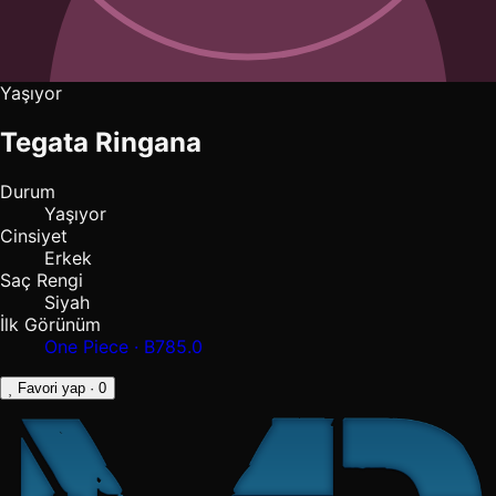
Yaşıyor
Tegata Ringana
Durum
Yaşıyor
Cinsiyet
Erkek
Saç Rengi
Siyah
İlk Görünüm
One Piece · B785.0
Favori yap
· 0