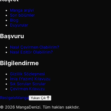
Manga arşivi
Son bölümler
Blog
Duyurular
Başvuru
Nasıl Çevirmen Olabilirim?
Nasıl Editör Olabilirim?
Bilgilendirme
Gizlilik Sözleşmesi
İmla (Yazım) Kılavuzu
Sık Sorulan Sorular
Çevirmen Kılavuzu
Rastgele
Manga
Yukarı Çık
© 2026 MangaDenizi. Tüm hakları saklıdır.