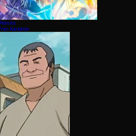
Naruto
Yan Karakter