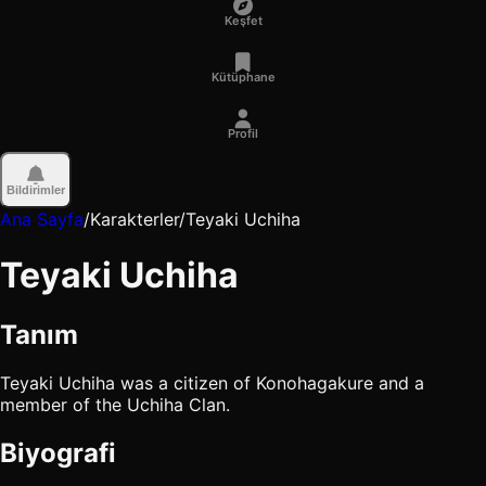
Keşfet
Kütüphane
Profil
Bildirimler
Ana Sayfa
/
Karakterler
/
Teyaki Uchiha
Teyaki Uchiha
Tanım
Teyaki Uchiha was a citizen of Konohagakure and a
member of the Uchiha Clan.
Biyografi