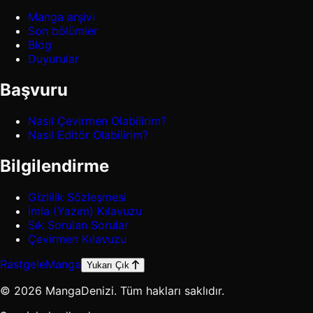
Manga arşivi
Son bölümler
Blog
Duyurular
Başvuru
Nasıl Çevirmen Olabilirim?
Nasıl Editör Olabilirim?
Bilgilendirme
Gizlilik Sözleşmesi
İmla (Yazım) Kılavuzu
Sık Sorulan Sorular
Çevirmen Kılavuzu
Rastgele
Manga
Yukarı Çık
© 2026 MangaDenizi. Tüm hakları saklıdır.