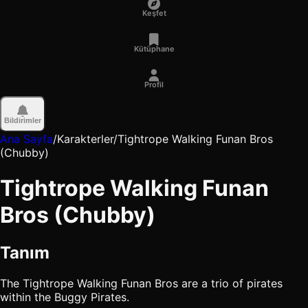
Keşfet
Kütüphane
Profil
Bildirimler
Ana Sayfa
/
Karakterler
/
Tightrope Walking Funan Bros
(Chubby)
Tightrope Walking Funan
Bros (Chubby)
Tanım
The Tightrope Walking Funan Bros are a trio of pirates
within the Buggy Pirates.