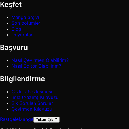
Keşfet
Manga arşivi
Son bölümler
Blog
Duyurular
Başvuru
Nasıl Çevirmen Olabilirim?
Nasıl Editör Olabilirim?
Bilgilendirme
Gizlilik Sözleşmesi
İmla (Yazım) Kılavuzu
Sık Sorulan Sorular
Çevirmen Kılavuzu
Rastgele
Manga
Yukarı Çık