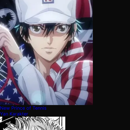
New Prince of Tennis
Yan Karakter