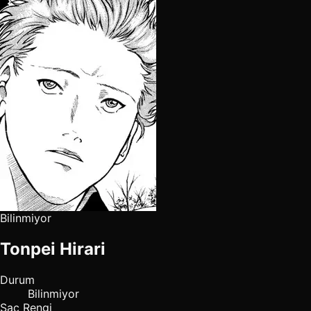
Bilinmiyor
Tonpei Hirari
Durum
Bilinmiyor
Saç Rengi