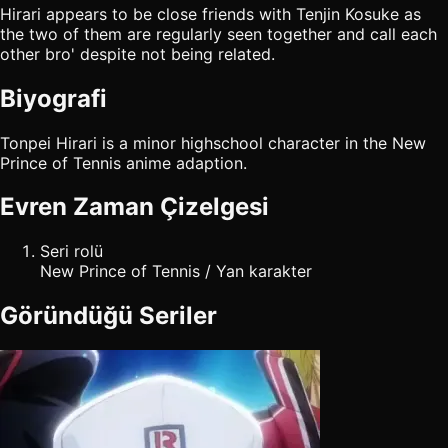
Hirari appears to be close friends with Tenjin Kosuke as
the two of them are regularly seen together and call each
other bro' despite not being related.
Biyografi
Tonpei Hirari is a minor highschool character in the New
Prince of Tennis anime adaption.
Evren Zaman Çizelgesi
Seri rolü
New Prince of Tennis / Yan karakter
Göründüğü Seriler