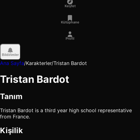
Keşfet
Kütüphane
Profil
Bildirimler
Ana Sayfa
/
Karakterler
/
Tristan Bardot
Tristan Bardot
Tanım
Tristan Bardot is a third year high school representative
from France.
Kişilik