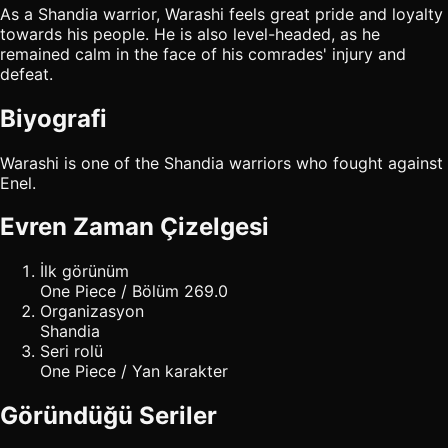
As a Shandia warrior, Warashi feels great pride and loyalty
towards his people. He is also level-headed, as he
remained calm in the face of his comrades' injury and
defeat.
Biyografi
Warashi is one of the Shandia warriors who fought against
Enel.
Evren Zaman Çizelgesi
İlk görünüm
One Piece / Bölüm 269.0
Organizasyon
Shandia
Seri rolü
One Piece / Yan karakter
Göründüğü Seriler