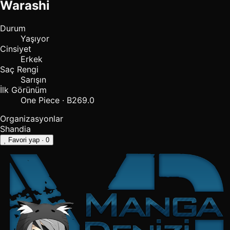
Warashi
Durum
Yaşıyor
Cinsiyet
Erkek
Saç Rengi
Sarışın
İlk Görünüm
One Piece · B269.0
Organizasyonlar
Shandia
Favori yap
· 0